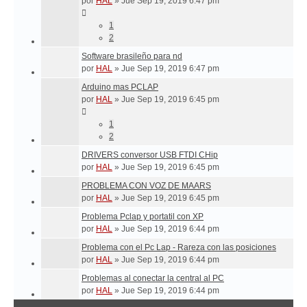
por
HAL
»
Jue Sep 19, 2019 6:47 pm
1
2
Software brasileño para nd
por
HAL
»
Jue Sep 19, 2019 6:47 pm
Arduino mas PCLAP
por
HAL
»
Jue Sep 19, 2019 6:45 pm
1
2
DRIVERS conversor USB FTDI CHip
por
HAL
»
Jue Sep 19, 2019 6:45 pm
PROBLEMA CON VOZ DE MAARS
por
HAL
»
Jue Sep 19, 2019 6:45 pm
Problema Pclap y portatil con XP
por
HAL
»
Jue Sep 19, 2019 6:44 pm
Problema con el Pc Lap - Rareza con las posiciones
por
HAL
»
Jue Sep 19, 2019 6:44 pm
Problemas al conectar la central al PC
por
HAL
»
Jue Sep 19, 2019 6:44 pm