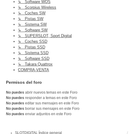
↳ Software WOS
↳ Scorpius Wireless
↳ Coches SW
↳ Pistas SW
↳ Sistema SW
↳ Software SW
↳ SUPERSLOT, Sport Digital
↳ Coches SSD
↳ Pistas SSD
↳ Sistema SSD
↳ Software SSD
↳ Takara Quattrox
COMPRA-VENTA
Permisos del foro
No puedes
abrir nuevos temas en este Foro
No puedes
responder a temas en este Foro
No puedes
editar sus mensajes en este Foro
No puedes
borrar sus mensajes en este Foro
No puedes
enviar adjuntos en este Foro
SLOTDIGITAL
Índice general