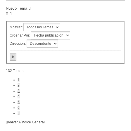
Nuevo Tema
Mostrar:
Ordenar Por:
Dirección:
132 Temas
1
2
3
4
5
6
Siguiente
Volver A Índice General