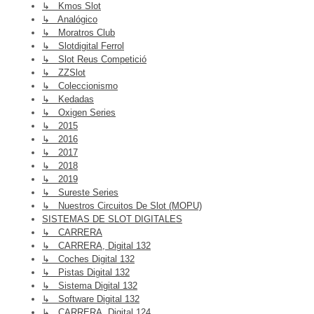
↳ Kmos Slot
↳ Analógico
↳ Moratros Club
↳ Slotdigital Ferrol
↳ Slot Reus Competició
↳ ZZSlot
↳ Coleccionismo
↳ Kedadas
↳ Oxigen Series
↳ 2015
↳ 2016
↳ 2017
↳ 2018
↳ 2019
↳ Sureste Series
↳ Nuestros Circuitos De Slot (MOPU)
SISTEMAS DE SLOT DIGITALES
↳ CARRERA
↳ CARRERA, Digital 132
↳ Coches Digital 132
↳ Pistas Digital 132
↳ Sistema Digital 132
↳ Software Digital 132
↳ CARRERA, Digital 124