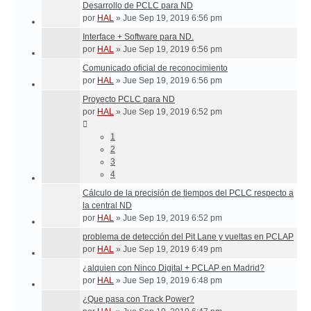
Desarrollo de PCLC para ND
por
HAL
»
Jue Sep 19, 2019 6:56 pm
Interface + Software para ND.
por
HAL
»
Jue Sep 19, 2019 6:56 pm
Comunicado oficial de reconocimiento
por
HAL
»
Jue Sep 19, 2019 6:56 pm
Proyecto PCLC para ND
por
HAL
»
Jue Sep 19, 2019 6:52 pm
1
2
3
4
Cálculo de la precisión de tiempos del PCLC respecto a
la central ND
por
HAL
»
Jue Sep 19, 2019 6:52 pm
problema de detección del Pit Lane y vueltas en PCLAP
por
HAL
»
Jue Sep 19, 2019 6:49 pm
¿alquien con Ninco Digital + PCLAP en Madrid?
por
HAL
»
Jue Sep 19, 2019 6:48 pm
¿Que pasa con Track Power?