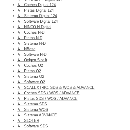
↳ Coches Digital 124
↳ Pistas Digital 124
↳ Sistema Digital 124
↳ Software Digital 124
↳ NINCO N-Digital
↳ Coches N-D
↳ Pistas N-D
↳ Sistema N-D
↳ NBase
↳ Software N-D
↳ Oxigen Slot.it
↳ Coches O2
↳ Pistas O2
↳ Sistema O2
↳ Software O2
↳ SCALEXTRIC, SDS & WOS & ADVANCE
↳ Coches SDS / WOS / ADVANCE
↳ Pistas SDS / WOS / ADVANCE
↳ Sistema SDS
↳ Sistema WOS
↳ Sistema ADVANCE
↳ SLOTER
↳ Software SDS