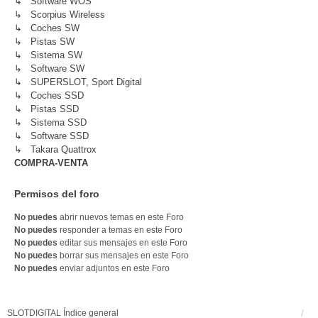
↳ Software WOS
↳ Scorpius Wireless
↳ Coches SW
↳ Pistas SW
↳ Sistema SW
↳ Software SW
↳ SUPERSLOT, Sport Digital
↳ Coches SSD
↳ Pistas SSD
↳ Sistema SSD
↳ Software SSD
↳ Takara Quattrox
COMPRA-VENTA
Permisos del foro
No puedes
abrir nuevos temas en este Foro
No puedes
responder a temas en este Foro
No puedes
editar sus mensajes en este Foro
No puedes
borrar sus mensajes en este Foro
No puedes
enviar adjuntos en este Foro
SLOTDIGITAL
Índice general