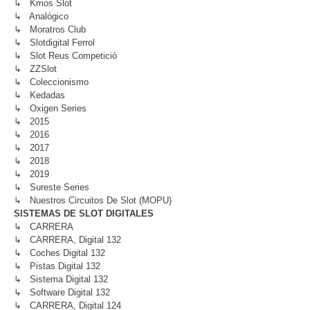
↳ Kmos Slot
↳ Analógico
↳ Moratros Club
↳ Slotdigital Ferrol
↳ Slot Reus Competició
↳ ZZSlot
↳ Coleccionismo
↳ Kedadas
↳ Oxigen Series
↳ 2015
↳ 2016
↳ 2017
↳ 2018
↳ 2019
↳ Sureste Series
↳ Nuestros Circuitos De Slot (MOPU)
SISTEMAS DE SLOT DIGITALES
↳ CARRERA
↳ CARRERA, Digital 132
↳ Coches Digital 132
↳ Pistas Digital 132
↳ Sistema Digital 132
↳ Software Digital 132
↳ CARRERA, Digital 124