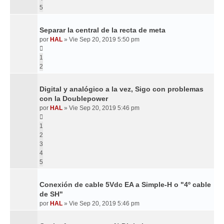
5
Separar la central de la recta de meta
por
HAL
»
Vie Sep 20, 2019 5:50 pm
1
2
Digital y analógico a la vez, Sigo con problemas
con la Doublepower
por
HAL
»
Vie Sep 20, 2019 5:46 pm
1
2
3
4
5
Conexión de cable 5Vdc EA a Simple-H o "4º cable
de SH"
por
HAL
»
Vie Sep 20, 2019 5:46 pm