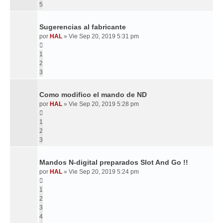
5
Sugerencias al fabricante
por
HAL
»
Vie Sep 20, 2019 5:31 pm
1
2
3
Como modifico el mando de ND
por
HAL
»
Vie Sep 20, 2019 5:28 pm
1
2
3
Mandos N-digital preparados Slot And Go !!
por
HAL
»
Vie Sep 20, 2019 5:24 pm
1
2
3
4