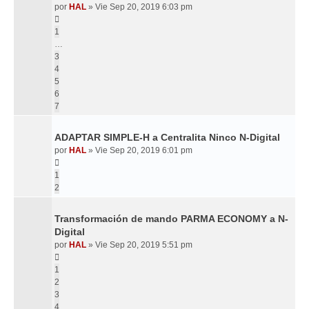
por
HAL
»
Vie Sep 20, 2019 6:03 pm
1
…
3
4
5
6
7
ADAPTAR SIMPLE-H a Centralita Ninco N-Digital
por
HAL
»
Vie Sep 20, 2019 6:01 pm
1
2
Transformación de mando PARMA ECONOMY a N-
Digital
por
HAL
»
Vie Sep 20, 2019 5:51 pm
1
2
3
4