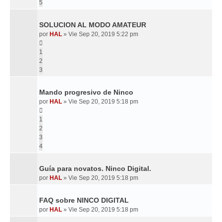
5
SOLUCION AL MODO AMATEUR
por
HAL
»
Vie Sep 20, 2019 5:22 pm
1
2
3
Mando progresivo de Ninco
por
HAL
»
Vie Sep 20, 2019 5:18 pm
1
2
3
4
Guía para novatos. Ninco Digital.
por
HAL
»
Vie Sep 20, 2019 5:18 pm
FAQ sobre NINCO DIGITAL
por
HAL
»
Vie Sep 20, 2019 5:18 pm