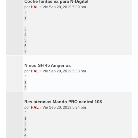
Coche fantasma para N-Digital
por
HAL
»
Vie Sep 20, 2019 5:39 pm
1
…
3
4
5
6
7
Ninco SH 45 Amperios
por
HAL
»
Vie Sep 20, 2019 5:38 pm
1
2
Resistencias Mando PRO central 108
por
HAL
»
Vie Sep 20, 2019 5:34 pm
1
2
3
4