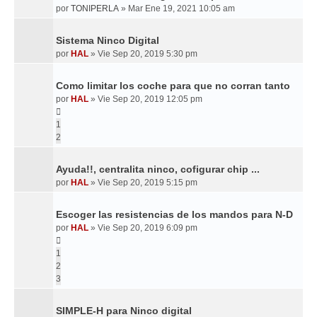
por
TONIPERLA
»
Mar Ene 19, 2021 10:05 am
Sistema Ninco Digital
por
HAL
»
Vie Sep 20, 2019 5:30 pm
Como limitar los coche para que no corran tanto
por
HAL
»
Vie Sep 20, 2019 12:05 pm
1
2
Ayuda!!, centralita ninco, cofigurar chip ...
por
HAL
»
Vie Sep 20, 2019 5:15 pm
Escoger las resistencias de los mandos para N-D
por
HAL
»
Vie Sep 20, 2019 6:09 pm
1
2
3
SIMPLE-H para Ninco digital