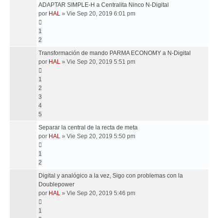
ADAPTAR SIMPLE-H a Centralita Ninco N-Digital
por
HAL
»
Vie Sep 20, 2019 6:01 pm
1
2
Transformación de mando PARMA ECONOMY a N-Digital
por
HAL
»
Vie Sep 20, 2019 5:51 pm
1
2
3
4
5
Separar la central de la recta de meta
por
HAL
»
Vie Sep 20, 2019 5:50 pm
1
2
Digital y analógico a la vez, Sigo con problemas con la
Doublepower
por
HAL
»
Vie Sep 20, 2019 5:46 pm
1