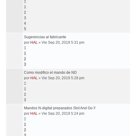
1
2
3
4
5
Sugerencias al fabricante
por
HAL
»
Vie Sep 20, 2019 5:31 pm
1
2
3
Como modifico el mando de ND
por
HAL
»
Vie Sep 20, 2019 5:28 pm
1
2
3
Mandos N-digital preparados Slot And Go !!
por
HAL
»
Vie Sep 20, 2019 5:24 pm
1
2
3