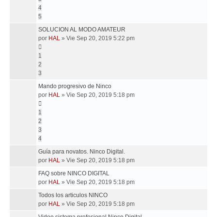
4
5
SOLUCION AL MODO AMATEUR
por
HAL
»
Vie Sep 20, 2019 5:22 pm
1
2
3
Mando progresivo de Ninco
por
HAL
»
Vie Sep 20, 2019 5:18 pm
1
2
3
4
Guía para novatos. Ninco Digital.
por
HAL
»
Vie Sep 20, 2019 5:18 pm
FAQ sobre NINCO DIGITAL
por
HAL
»
Vie Sep 20, 2019 5:18 pm
Todos los articulos NINCO
por
HAL
»
Vie Sep 20, 2019 5:18 pm