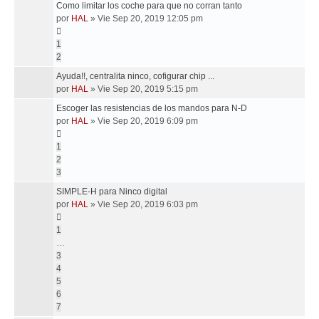
Como limitar los coche para que no corran tanto
por
HAL
»
Vie Sep 20, 2019 12:05 pm
1
2
Ayuda!!, centralita ninco, cofigurar chip ...
por
HAL
»
Vie Sep 20, 2019 5:15 pm
Escoger las resistencias de los mandos para N-D
por
HAL
»
Vie Sep 20, 2019 6:09 pm
1
2
3
SIMPLE-H para Ninco digital
por
HAL
»
Vie Sep 20, 2019 6:03 pm
1
…
3
4
5
6
7