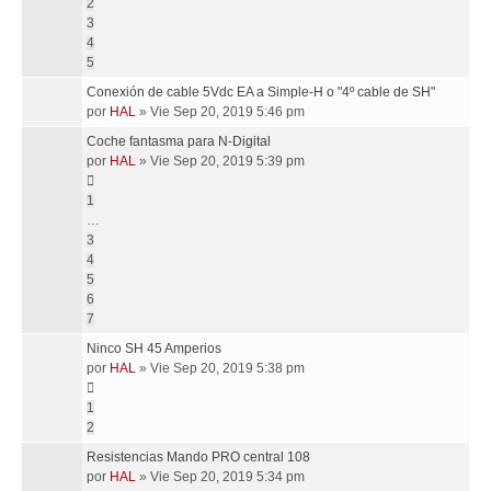
2
3
4
5
Conexión de cable 5Vdc EA a Simple-H o "4º cable de SH"
por
HAL
»
Vie Sep 20, 2019 5:46 pm
Coche fantasma para N-Digital
por
HAL
»
Vie Sep 20, 2019 5:39 pm
1
…
3
4
5
6
7
Ninco SH 45 Amperios
por
HAL
»
Vie Sep 20, 2019 5:38 pm
1
2
Resistencias Mando PRO central 108
por
HAL
»
Vie Sep 20, 2019 5:34 pm