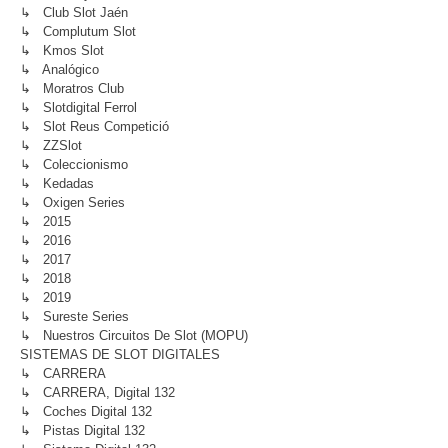
↳ Club Slot Jaén
↳ Complutum Slot
↳ Kmos Slot
↳ Analógico
↳ Moratros Club
↳ Slotdigital Ferrol
↳ Slot Reus Competició
↳ ZZSlot
↳ Coleccionismo
↳ Kedadas
↳ Oxigen Series
↳ 2015
↳ 2016
↳ 2017
↳ 2018
↳ 2019
↳ Sureste Series
↳ Nuestros Circuitos De Slot (MOPU)
SISTEMAS DE SLOT DIGITALES
↳ CARRERA
↳ CARRERA, Digital 132
↳ Coches Digital 132
↳ Pistas Digital 132