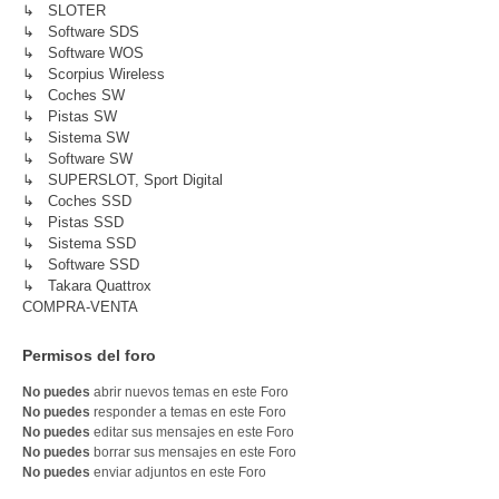
↳ SLOTER
↳ Software SDS
↳ Software WOS
↳ Scorpius Wireless
↳ Coches SW
↳ Pistas SW
↳ Sistema SW
↳ Software SW
↳ SUPERSLOT, Sport Digital
↳ Coches SSD
↳ Pistas SSD
↳ Sistema SSD
↳ Software SSD
↳ Takara Quattrox
COMPRA-VENTA
Permisos del foro
No puedes
abrir nuevos temas en este Foro
No puedes
responder a temas en este Foro
No puedes
editar sus mensajes en este Foro
No puedes
borrar sus mensajes en este Foro
No puedes
enviar adjuntos en este Foro