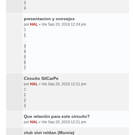
3
4
presentacion y consejos
por
HAL
»
Vie Sep 20, 2019 12:24 pm
1
…
3
4
5
6
7
Circuito SilCarPe
por
HAL
»
Vie Sep 20, 2019 12:21 pm
1
2
3
Que relación para este circuito?
por
HAL
»
Vie Sep 20, 2019 12:21 pm
club slot roldan (Murcia)