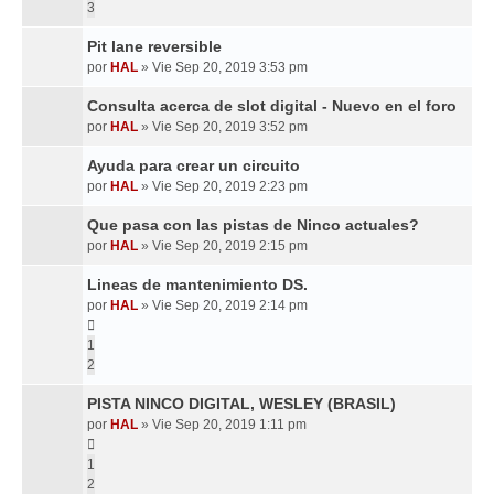
3
Pit lane reversible
por
HAL
»
Vie Sep 20, 2019 3:53 pm
Consulta acerca de slot digital - Nuevo en el foro
por
HAL
»
Vie Sep 20, 2019 3:52 pm
Ayuda para crear un circuito
por
HAL
»
Vie Sep 20, 2019 2:23 pm
Que pasa con las pistas de Ninco actuales?
por
HAL
»
Vie Sep 20, 2019 2:15 pm
Lineas de mantenimiento DS.
por
HAL
»
Vie Sep 20, 2019 2:14 pm
1
2
PISTA NINCO DIGITAL, WESLEY (BRASIL)
por
HAL
»
Vie Sep 20, 2019 1:11 pm
1
2