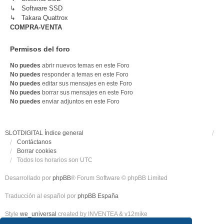
↳ Software SSD
↳ Takara Quattrox
COMPRA-VENTA
Permisos del foro
No puedes
abrir nuevos temas en este Foro
No puedes
responder a temas en este Foro
No puedes
editar sus mensajes en este Foro
No puedes
borrar sus mensajes en este Foro
No puedes
enviar adjuntos en este Foro
SLOTDIGITAL
Índice general
Contáctanos
Borrar cookies
Todos los horarios son
UTC
Desarrollado por
phpBB
® Forum Software © phpBB Limited
Traducción al español por
phpBB España
Style
we_universal
created by INVENTEA & v12mike