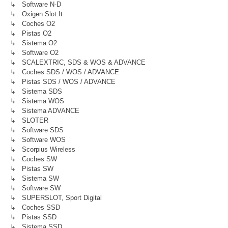
↳ Software N-D
↳ Oxigen Slot.it
↳ Coches O2
↳ Pistas O2
↳ Sistema O2
↳ Software O2
↳ SCALEXTRIC, SDS & WOS & ADVANCE
↳ Coches SDS / WOS / ADVANCE
↳ Pistas SDS / WOS / ADVANCE
↳ Sistema SDS
↳ Sistema WOS
↳ Sistema ADVANCE
↳ SLOTER
↳ Software SDS
↳ Software WOS
↳ Scorpius Wireless
↳ Coches SW
↳ Pistas SW
↳ Sistema SW
↳ Software SW
↳ SUPERSLOT, Sport Digital
↳ Coches SSD
↳ Pistas SSD
↳ Sistema SSD