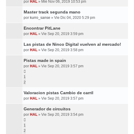
por
HAL
»
Mié Nov 06, 2019 10:53 pm
Master track segunda mano
por
kurro_sanse
»
Vie Dic 04, 2020 5:29 pm
Encontrar PitLane
por
HAL
»
Vie Sep 20, 2019 3:59 pm
Las pistas de Ninco Digital vuelven al mercado!
por
HAL
»
Vie Sep 20, 2019 3:58 pm
Pistas made in spain
por
HAL
»
Vie Sep 20, 2019 3:57 pm
1
2
Valoracion pistas Cambio de carril
por
HAL
»
Vie Sep 20, 2019 3:57 pm
Generador de circuitos
por
HAL
»
Vie Sep 20, 2019 3:54 pm
1
2