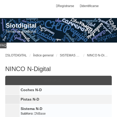
Registrarse
Identificarse
Slotdigital
Temas de slotdigital
FAQ
SLOTDIGITAL
Índice general
SISTEMAS DE SLOT DIGITALES
NINCO N-Digital
NINCO N-Digital
SUBFOROS
Coches N-D
Pistas N-D
Sistema N-D
Subforo:
NBase