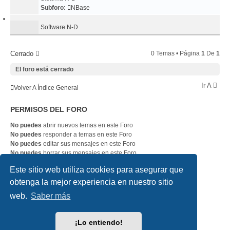
Subforo:
NBase
Software N-D
Cerrado
0 Temas • Página
1
De
1
El foro está cerrado
Ir A
Volver A Índice General
PERMISOS DEL FORO
No puedes
abrir nuevos temas en este Foro
No puedes
responder a temas en este Foro
No puedes
editar sus mensajes en este Foro
No puedes
borrar sus mensajes en este Foro
No puedes
enviar adjuntos en este Foro
Este sitio web utiliza cookies para asegurar que
obtenga la mejor experiencia en nuestro sitio
SLOTDIGITAL
Índice general
Contáctanos
web.
Saber más
Desarrollado por
phpBB
® Forum Software © phpBB Limited
¡Lo entiendo!
Traducción al español por
phpBB España