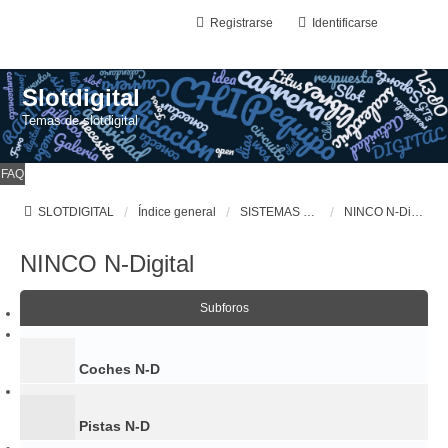
Registrarse
Identificarse
Slotdigital
Temas de slotdigital
FAQ
SLOTDIGITAL
Índice general
SISTEMAS DE SLOT DIGITALES
NINCO N-Digital
NINCO N-Digital
Subforos
Coches N-D
Pistas N-D