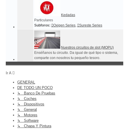
Kedadas
Particulares
Subforos:
Oxigen Series
,
Sureste Series
Nuestros circuitos de slot (MOPU)
Enséñanos tu circuito. Da igual de qué tipo o sistema,
comparte con nosotros tu pequeño tesoro.
Ir A
GENERAL
DE TODO UN POCO
↳ Banco De Pruebas
↳ Coches
↳ Dispositivos
↳ General
↳ Motores
↳ Software
↳ Chapa Y Pintura