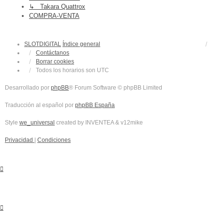
↳ Takara Quattrox
COMPRA-VENTA
SLOTDIGITAL
Índice general
Contáctanos
Borrar cookies
Todos los horarios son
UTC
Desarrollado por
phpBB
® Forum Software © phpBB Limited
Traducción al español por
phpBB España
Style
we_universal
created by INVENTEA & v12mike
Privacidad
|
Condiciones