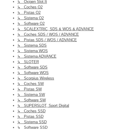
↳ Oxigen Slot.it
↳ Coches O2
↳ Pistas O2
↳ Sistema O2
↳ Software O2
↳ SCALEXTRIC, SDS & WOS & ADVANCE
↳ Coches SDS / WOS / ADVANCE
↳ Pistas SDS / WOS / ADVANCE
↳ Sistema SDS
↳ Sistema WOS
↳ Sistema ADVANCE
↳ SLOTER
↳ Software SDS
↳ Software WOS
↳ Scorpius Wireless
↳ Coches SW
↳ Pistas SW
↳ Sistema SW
↳ Software SW
↳ SUPERSLOT, Sport Digital
↳ Coches SSD
↳ Pistas SSD
↳ Sistema SSD
↳ Software SSD