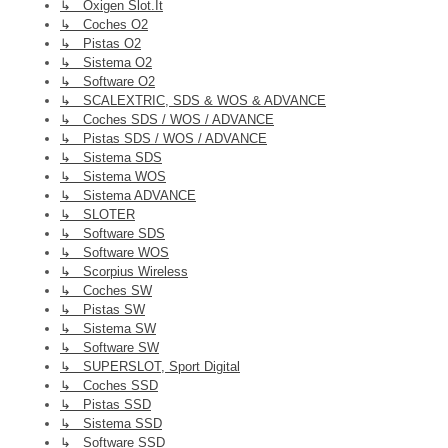
↳ Oxigen Slot.it
↳ Coches O2
↳ Pistas O2
↳ Sistema O2
↳ Software O2
↳ SCALEXTRIC, SDS & WOS & ADVANCE
↳ Coches SDS / WOS / ADVANCE
↳ Pistas SDS / WOS / ADVANCE
↳ Sistema SDS
↳ Sistema WOS
↳ Sistema ADVANCE
↳ SLOTER
↳ Software SDS
↳ Software WOS
↳ Scorpius Wireless
↳ Coches SW
↳ Pistas SW
↳ Sistema SW
↳ Software SW
↳ SUPERSLOT, Sport Digital
↳ Coches SSD
↳ Pistas SSD
↳ Sistema SSD
↳ Software SSD