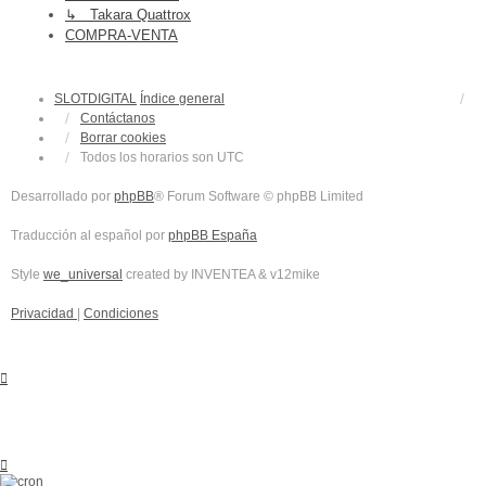
↳ Takara Quattrox
COMPRA-VENTA
SLOTDIGITAL
Índice general
Contáctanos
Borrar cookies
Todos los horarios son
UTC
Desarrollado por
phpBB
® Forum Software © phpBB Limited
Traducción al español por
phpBB España
Style
we_universal
created by INVENTEA & v12mike
Privacidad
|
Condiciones