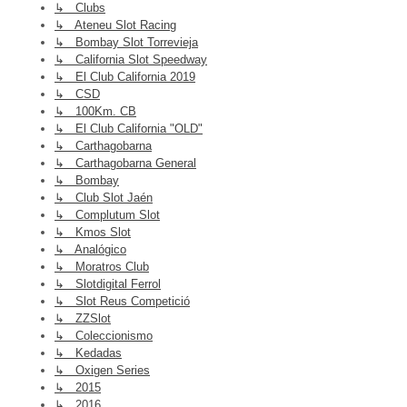
↳ Clubs
↳ Ateneu Slot Racing
↳ Bombay Slot Torrevieja
↳ California Slot Speedway
↳ El Club California 2019
↳ CSD
↳ 100Km. CB
↳ El Club California "OLD"
↳ Carthagobarna
↳ Carthagobarna General
↳ Bombay
↳ Club Slot Jaén
↳ Complutum Slot
↳ Kmos Slot
↳ Analógico
↳ Moratros Club
↳ Slotdigital Ferrol
↳ Slot Reus Competició
↳ ZZSlot
↳ Coleccionismo
↳ Kedadas
↳ Oxigen Series
↳ 2015
↳ 2016