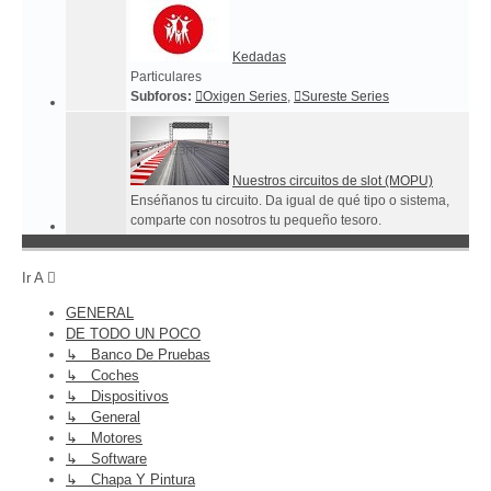
Kedadas
Particulares
Subforos:
Oxigen Series
,
Sureste Series
Nuestros circuitos de slot (MOPU)
Enséñanos tu circuito. Da igual de qué tipo o sistema,
comparte con nosotros tu pequeño tesoro.
Ir A
GENERAL
DE TODO UN POCO
↳ Banco De Pruebas
↳ Coches
↳ Dispositivos
↳ General
↳ Motores
↳ Software
↳ Chapa Y Pintura