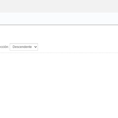
ección: