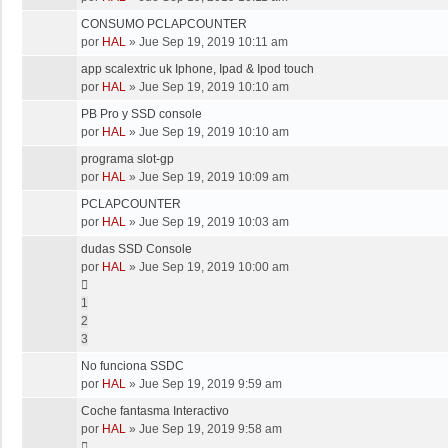
CONSUMO PCLAPCOUNTER
por
HAL
»
Jue Sep 19, 2019 10:11 am
app scalextric uk Iphone, Ipad & Ipod touch
por
HAL
»
Jue Sep 19, 2019 10:10 am
PB Pro y SSD console
por
HAL
»
Jue Sep 19, 2019 10:10 am
programa slot-gp
por
HAL
»
Jue Sep 19, 2019 10:09 am
PCLAPCOUNTER
por
HAL
»
Jue Sep 19, 2019 10:03 am
dudas SSD Console
por
HAL
»
Jue Sep 19, 2019 10:00 am
1
2
3
No funciona SSDC
por
HAL
»
Jue Sep 19, 2019 9:59 am
Coche fantasma Interactivo
por
HAL
»
Jue Sep 19, 2019 9:58 am