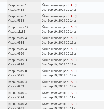
Respuestas:
1
Último mensaje
por
HAL
Vistas:
5483
Jue Sep 19, 2019 10:14 am
Respuestas:
1
Último mensaje
por
HAL
Vistas:
5328
Jue Sep 19, 2019 10:14 am
Respuestas:
17
Último mensaje
por
HAL
Vistas:
11182
Jue Sep 19, 2019 10:14 am
Respuestas:
4
Último mensaje
por
HAL
Vistas:
6534
Jue Sep 19, 2019 10:13 am
Respuestas:
4
Último mensaje
por
HAL
Vistas:
6560
Jue Sep 19, 2019 10:13 am
Respuestas:
3
Último mensaje
por
HAL
Vistas:
6276
Jue Sep 19, 2019 10:12 am
Respuestas:
0
Último mensaje
por
HAL
Vistas:
5075
Jue Sep 19, 2019 10:12 am
Respuestas:
4
Último mensaje
por
HAL
Vistas:
6263
Jue Sep 19, 2019 10:12 am
Respuestas:
1
Último mensaje
por
HAL
Vistas:
5474
Jue Sep 19, 2019 10:11 am
Respuestas:
2
Último mensaje
por
HAL
Vistas:
5931
Jue Sep 19, 2019 10:11 am