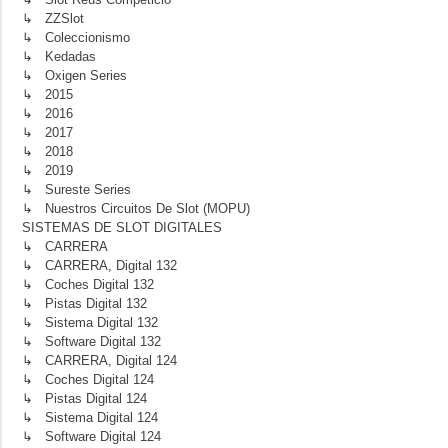
↳ ZZSlot
↳ Coleccionismo
↳ Kedadas
↳ Oxigen Series
↳ 2015
↳ 2016
↳ 2017
↳ 2018
↳ 2019
↳ Sureste Series
↳ Nuestros Circuitos De Slot (MOPU)
SISTEMAS DE SLOT DIGITALES
↳ CARRERA
↳ CARRERA, Digital 132
↳ Coches Digital 132
↳ Pistas Digital 132
↳ Sistema Digital 132
↳ Software Digital 132
↳ CARRERA, Digital 124
↳ Coches Digital 124
↳ Pistas Digital 124
↳ Sistema Digital 124
↳ Software Digital 124