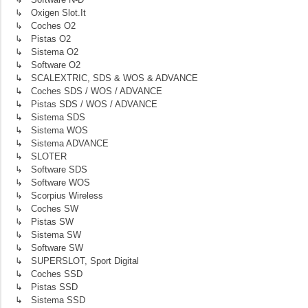
↳ Oxigen Slot.it
↳ Coches O2
↳ Pistas O2
↳ Sistema O2
↳ Software O2
↳ SCALEXTRIC, SDS & WOS & ADVANCE
↳ Coches SDS / WOS / ADVANCE
↳ Pistas SDS / WOS / ADVANCE
↳ Sistema SDS
↳ Sistema WOS
↳ Sistema ADVANCE
↳ SLOTER
↳ Software SDS
↳ Software WOS
↳ Scorpius Wireless
↳ Coches SW
↳ Pistas SW
↳ Sistema SW
↳ Software SW
↳ SUPERSLOT, Sport Digital
↳ Coches SSD
↳ Pistas SSD
↳ Sistema SSD