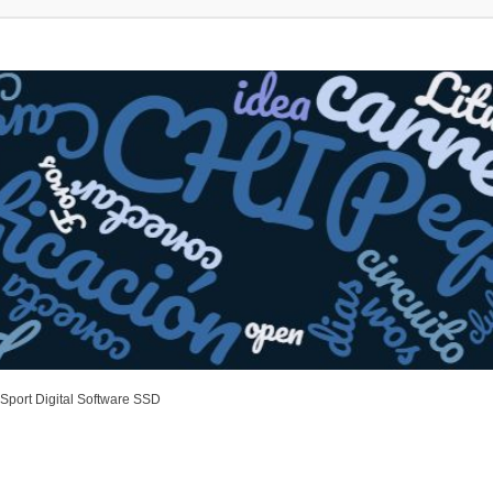
port Digital
Software SSD