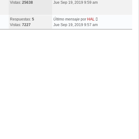
Vistas:
25638
Jue Sep 19, 2019 9:59 am
Respuestas:
5
Último mensaje
por
HAL
Vistas:
7227
Jue Sep 19, 2019 9:57 am