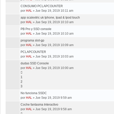
CONSUMO PCLAPCOUNTER
por
HAL
»
Jue Sep 19, 2019 10:11 am
app scalextric uk Iphone, Ipad & Ipod touch
por
HAL
»
Jue Sep 19, 2019 10:10 am
PB Pro y SSD console
por
HAL
»
Jue Sep 19, 2019 10:10 am
programa slot-gp
por
HAL
»
Jue Sep 19, 2019 10:09 am
PCLAPCOUNTER
por
HAL
»
Jue Sep 19, 2019 10:03 am
dudas SSD Console
por
HAL
»
Jue Sep 19, 2019 10:00 am
1
2
3
No funciona SSDC
por
HAL
»
Jue Sep 19, 2019 9:59 am
Coche fantasma Interactivo
por
HAL
»
Jue Sep 19, 2019 9:58 am