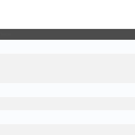
Temas