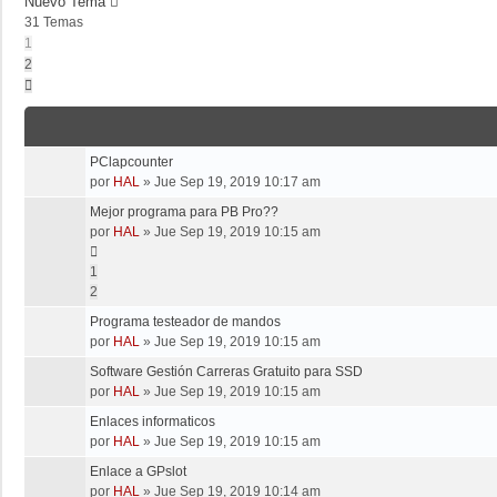
Nuevo Tema
31 Temas
1
2
Siguiente
PClapcounter
por
HAL
»
Jue Sep 19, 2019 10:17 am
Mejor programa para PB Pro??
por
HAL
»
Jue Sep 19, 2019 10:15 am
1
2
Programa testeador de mandos
por
HAL
»
Jue Sep 19, 2019 10:15 am
Software Gestión Carreras Gratuito para SSD
por
HAL
»
Jue Sep 19, 2019 10:15 am
Enlaces informaticos
por
HAL
»
Jue Sep 19, 2019 10:15 am
Enlace a GPslot
por
HAL
»
Jue Sep 19, 2019 10:14 am