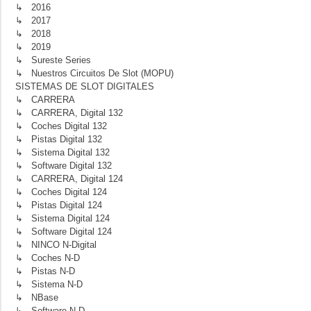
↳ 2016
↳ 2017
↳ 2018
↳ 2019
↳ Sureste Series
↳ Nuestros Circuitos De Slot (MOPU)
SISTEMAS DE SLOT DIGITALES
↳ CARRERA
↳ CARRERA, Digital 132
↳ Coches Digital 132
↳ Pistas Digital 132
↳ Sistema Digital 132
↳ Software Digital 132
↳ CARRERA, Digital 124
↳ Coches Digital 124
↳ Pistas Digital 124
↳ Sistema Digital 124
↳ Software Digital 124
↳ NINCO N-Digital
↳ Coches N-D
↳ Pistas N-D
↳ Sistema N-D
↳ NBase
↳ Software N-D