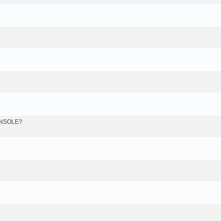
CONSOLE?