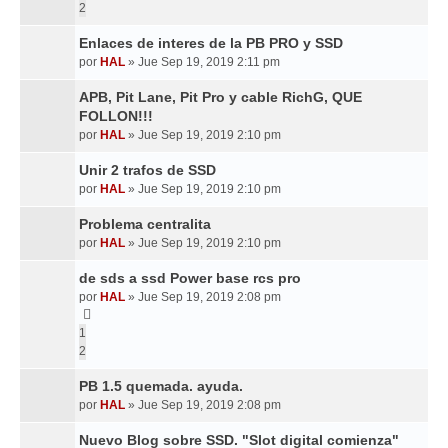
2
Enlaces de interes de la PB PRO y SSD
por
HAL
»
Jue Sep 19, 2019 2:11 pm
APB, Pit Lane, Pit Pro y cable RichG, QUE
FOLLON!!!
por
HAL
»
Jue Sep 19, 2019 2:10 pm
Unir 2 trafos de SSD
por
HAL
»
Jue Sep 19, 2019 2:10 pm
Problema centralita
por
HAL
»
Jue Sep 19, 2019 2:10 pm
de sds a ssd Power base rcs pro
por
HAL
»
Jue Sep 19, 2019 2:08 pm
1
2
PB 1.5 quemada. ayuda.
por
HAL
»
Jue Sep 19, 2019 2:08 pm
Nuevo Blog sobre SSD. "Slot digital comienza"