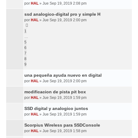
por
HAL
»
Jue Sep 19, 2019 2:08 pm
ssd analogico-digital pro y simple H
por
HAL
»
Jue Sep 19, 2019 2:00 pm
1
…
5
6
7
8
9
una pequeña ayuda nuevo en digital
por
HAL
»
Jue Sep 19, 2019 2:00 pm
modificacion de pista pit box
por
HAL
»
Jue Sep 19, 2019 1:59 pm
SSD digital y analogico juntos
por
HAL
»
Jue Sep 19, 2019 1:59 pm
Scorpius Wireless para SSDConsole
por
HAL
»
Jue Sep 19, 2019 1:58 pm