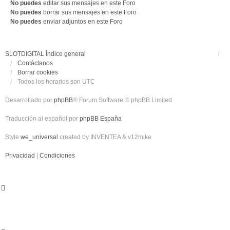
No puedes
editar sus mensajes en este Foro
No puedes
borrar sus mensajes en este Foro
No puedes
enviar adjuntos en este Foro
SLOTDIGITAL
Índice general
Contáctanos
Borrar cookies
Todos los horarios son
UTC
Desarrollado por
phpBB
® Forum Software © phpBB Limited
Traducción al español por
phpBB España
Style
we_universal
created by INVENTEA & v12mike
Privacidad
|
Condiciones