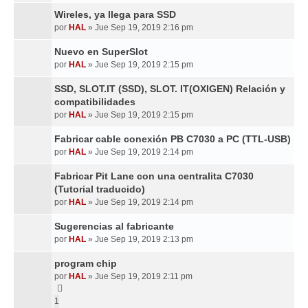
Wireles, ya llega para SSD
por
HAL
»
Jue Sep 19, 2019 2:16 pm
Nuevo en SuperSlot
por
HAL
»
Jue Sep 19, 2019 2:15 pm
SSD, SLOT.IT (SSD), SLOT. IT(OXIGEN) Relación y
compatibilidades
por
HAL
»
Jue Sep 19, 2019 2:15 pm
Fabricar cable conexión PB C7030 a PC (TTL-USB)
por
HAL
»
Jue Sep 19, 2019 2:14 pm
Fabricar Pit Lane con una centralita C7030
(Tutorial traducido)
por
HAL
»
Jue Sep 19, 2019 2:14 pm
Sugerencias al fabricante
por
HAL
»
Jue Sep 19, 2019 2:13 pm
program chip
por
HAL
»
Jue Sep 19, 2019 2:11 pm
1