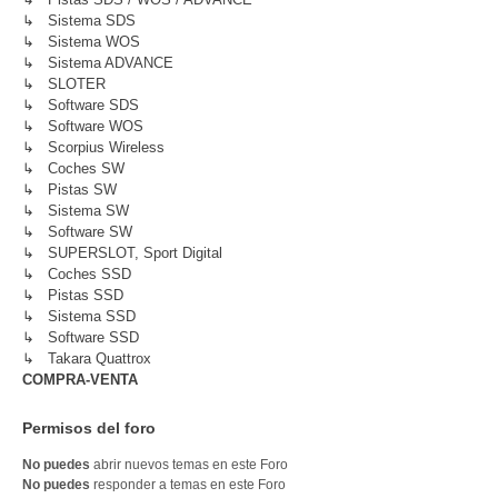
↳ Sistema SDS
↳ Sistema WOS
↳ Sistema ADVANCE
↳ SLOTER
↳ Software SDS
↳ Software WOS
↳ Scorpius Wireless
↳ Coches SW
↳ Pistas SW
↳ Sistema SW
↳ Software SW
↳ SUPERSLOT, Sport Digital
↳ Coches SSD
↳ Pistas SSD
↳ Sistema SSD
↳ Software SSD
↳ Takara Quattrox
COMPRA-VENTA
Permisos del foro
No puedes
abrir nuevos temas en este Foro
No puedes
responder a temas en este Foro