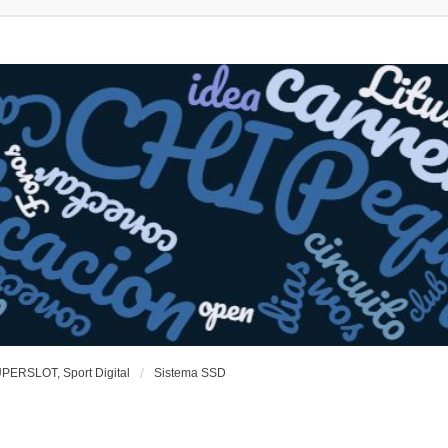
PERSLOT, Sport Digital
Sistema SSD