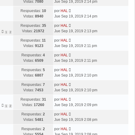
Vistas:
7080
Jue Sep 19, 2019 2:14 pm
Respuestas:
10
por
HAL
Vistas:
8940
Jue Sep 19, 2019 2:14 pm
Respuestas:
35
por
HAL
Vistas:
21972
Jue Sep 19, 2019 2:13 pm
1
2
Respuestas:
11
por
HAL
Vistas:
9123
Jue Sep 19, 2019 2:11 pm
Respuestas:
4
por
HAL
Vistas:
6509
Jue Sep 19, 2019 2:11 pm
Respuestas:
5
por
HAL
Vistas:
6807
Jue Sep 19, 2019 2:10 pm
Respuestas:
7
por
HAL
Vistas:
7453
Jue Sep 19, 2019 2:10 pm
Respuestas:
31
por
HAL
Vistas:
17260
Jue Sep 19, 2019 2:09 pm
1
2
Respuestas:
2
por
HAL
Vistas:
5481
Jue Sep 19, 2019 2:08 pm
Respuestas:
2
por
HAL
Vistas:
5554
Jue Sep 19, 2019 2:08 pm