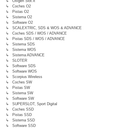
↳ Oxigen Slot.it
↳ Coches O2
↳ Pistas O2
↳ Sistema O2
↳ Software O2
↳ SCALEXTRIC, SDS & WOS & ADVANCE
↳ Coches SDS / WOS / ADVANCE
↳ Pistas SDS / WOS / ADVANCE
↳ Sistema SDS
↳ Sistema WOS
↳ Sistema ADVANCE
↳ SLOTER
↳ Software SDS
↳ Software WOS
↳ Scorpius Wireless
↳ Coches SW
↳ Pistas SW
↳ Sistema SW
↳ Software SW
↳ SUPERSLOT, Sport Digital
↳ Coches SSD
↳ Pistas SSD
↳ Sistema SSD
↳ Software SSD