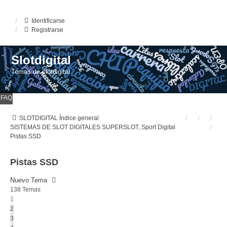
Identificarse
Registrarse
Slotdigital
Temas de slotdigital
FAQ
SLOTDIGITAL
Índice general
SISTEMAS DE SLOT DIGITALES
SUPERSLOT, Sport Digital
Pistas SSD
Pistas SSD
Nuevo Tema
138 Temas
1
2
3