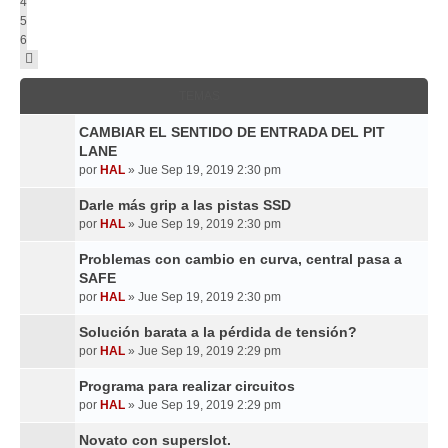
4
5
6
Siguiente
TEMAS
CAMBIAR EL SENTIDO DE ENTRADA DEL PIT
LANE
por
HAL
»
Jue Sep 19, 2019 2:30 pm
Darle más grip a las pistas SSD
por
HAL
»
Jue Sep 19, 2019 2:30 pm
Problemas con cambio en curva, central pasa a
SAFE
por
HAL
»
Jue Sep 19, 2019 2:30 pm
Solución barata a la pérdida de tensión?
por
HAL
»
Jue Sep 19, 2019 2:29 pm
Programa para realizar circuitos
por
HAL
»
Jue Sep 19, 2019 2:29 pm
Novato con superslot.