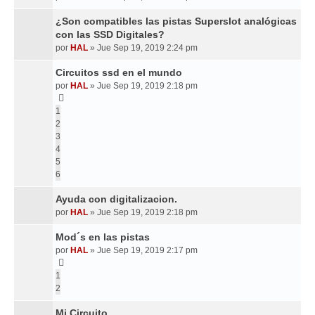
¿Son compatibles las pistas Superslot analógicas
con las SSD Digitales?
por
HAL
»
Jue Sep 19, 2019 2:24 pm
Circuitos ssd en el mundo
por
HAL
»
Jue Sep 19, 2019 2:18 pm
1
2
3
4
5
6
Ayuda con digitalizacion.
por
HAL
»
Jue Sep 19, 2019 2:18 pm
Mod´s en las pistas
por
HAL
»
Jue Sep 19, 2019 2:17 pm
1
2
Mi Circuito