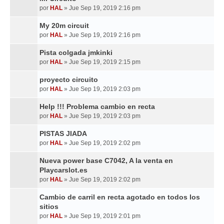
por
HAL
»
Jue Sep 19, 2019 2:16 pm
My 20m circuit
por
HAL
»
Jue Sep 19, 2019 2:16 pm
Pista colgada jmkinki
por
HAL
»
Jue Sep 19, 2019 2:15 pm
proyecto circuito
por
HAL
»
Jue Sep 19, 2019 2:03 pm
Help !!! Problema cambio en recta
por
HAL
»
Jue Sep 19, 2019 2:03 pm
PISTAS JIADA
por
HAL
»
Jue Sep 19, 2019 2:02 pm
Nueva power base C7042, A la venta en
Playcarslot.es
por
HAL
»
Jue Sep 19, 2019 2:02 pm
Cambio de carril en recta agotado en todos los
sitios
por
HAL
»
Jue Sep 19, 2019 2:01 pm