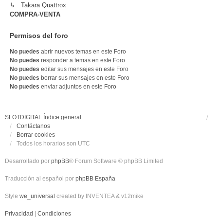
↳ Takara Quattrox
COMPRA-VENTA
Permisos del foro
No puedes
abrir nuevos temas en este Foro
No puedes
responder a temas en este Foro
No puedes
editar sus mensajes en este Foro
No puedes
borrar sus mensajes en este Foro
No puedes
enviar adjuntos en este Foro
SLOTDIGITAL
Índice general
Contáctanos
Borrar cookies
Todos los horarios son
UTC
Desarrollado por
phpBB
® Forum Software © phpBB Limited
Traducción al español por
phpBB España
Style
we_universal
created by INVENTEA & v12mike
Privacidad
|
Condiciones