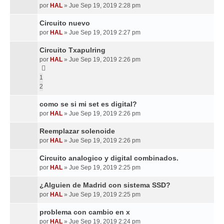
por
HAL
»
Jue Sep 19, 2019 2:28 pm
Circuito nuevo
por
HAL
»
Jue Sep 19, 2019 2:27 pm
Circuito Txapulring
por
HAL
»
Jue Sep 19, 2019 2:26 pm
1
2
como se si mi set es digital?
por
HAL
»
Jue Sep 19, 2019 2:26 pm
Reemplazar solenoide
por
HAL
»
Jue Sep 19, 2019 2:26 pm
Circuito analogico y digital combinados.
por
HAL
»
Jue Sep 19, 2019 2:25 pm
¿Alguien de Madrid con sistema SSD?
por
HAL
»
Jue Sep 19, 2019 2:25 pm
problema con cambio en x
por
HAL
»
Jue Sep 19, 2019 2:24 pm