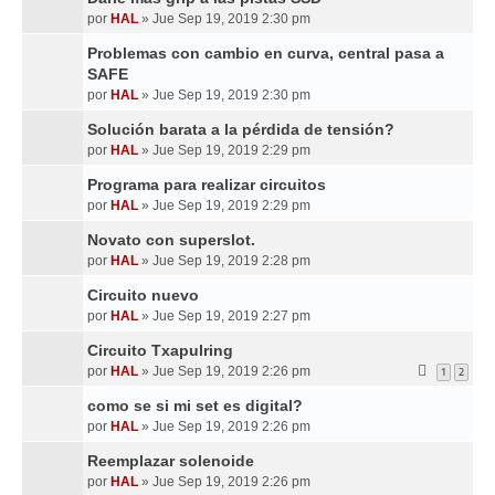
por
HAL
»
Jue Sep 19, 2019 2:30 pm
Problemas con cambio en curva, central pasa a
SAFE
por
HAL
»
Jue Sep 19, 2019 2:30 pm
Solución barata a la pérdida de tensión?
por
HAL
»
Jue Sep 19, 2019 2:29 pm
Programa para realizar circuitos
por
HAL
»
Jue Sep 19, 2019 2:29 pm
Novato con superslot.
por
HAL
»
Jue Sep 19, 2019 2:28 pm
Circuito nuevo
por
HAL
»
Jue Sep 19, 2019 2:27 pm
Circuito Txapulring
por
HAL
»
Jue Sep 19, 2019 2:26 pm
1
2
como se si mi set es digital?
por
HAL
»
Jue Sep 19, 2019 2:26 pm
Reemplazar solenoide
por
HAL
»
Jue Sep 19, 2019 2:26 pm