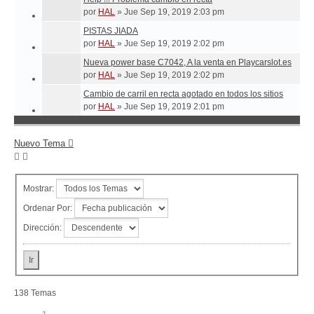
por
HAL
»
Jue Sep 19, 2019 2:03 pm
PISTAS JIADA
por
HAL
»
Jue Sep 19, 2019 2:02 pm
Nueva power base C7042, A la venta en Playcarslot.es
por
HAL
»
Jue Sep 19, 2019 2:02 pm
Cambio de carril en recta agotado en todos los sitios
por
HAL
»
Jue Sep 19, 2019 2:01 pm
Nuevo Tema
Mostrar:
Ordenar Por:
Dirección:
138 Temas