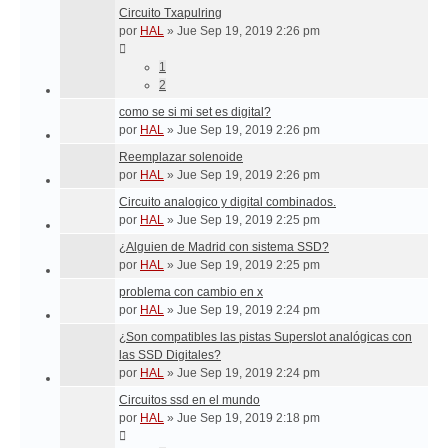
Circuito Txapulring
por
HAL
»
Jue Sep 19, 2019 2:26 pm
1
2
como se si mi set es digital?
por
HAL
»
Jue Sep 19, 2019 2:26 pm
Reemplazar solenoide
por
HAL
»
Jue Sep 19, 2019 2:26 pm
Circuito analogico y digital combinados.
por
HAL
»
Jue Sep 19, 2019 2:25 pm
¿Alguien de Madrid con sistema SSD?
por
HAL
»
Jue Sep 19, 2019 2:25 pm
problema con cambio en x
por
HAL
»
Jue Sep 19, 2019 2:24 pm
¿Son compatibles las pistas Superslot analógicas con
las SSD Digitales?
por
HAL
»
Jue Sep 19, 2019 2:24 pm
Circuitos ssd en el mundo
por
HAL
»
Jue Sep 19, 2019 2:18 pm