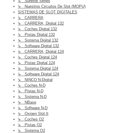
↳ Sureste Series
↳ Nuestros Circuitos De Slot (MOPU)
SISTEMAS DE SLOT DIGITALES
↳ CARRERA
↳ CARRERA, Digital 132
↳ Coches Digital 132
↳ Pistas Digital 132
↳ Sistema Digital 132
↳ Software Digital 132
↳ CARRERA, Digital 124
↳ Coches Digital 124
↳ Pistas Digital 124
↳ Sistema Digital 124
↳ Software Digital 124
↳ NINCO N-Digital
↳ Coches N-D
↳ Pistas N-D
↳ Sistema N-D
↳ NBase
↳ Software N-D
↳ Oxigen Slot.it
↳ Coches O2
↳ Pistas O2
↳ Sistema O2