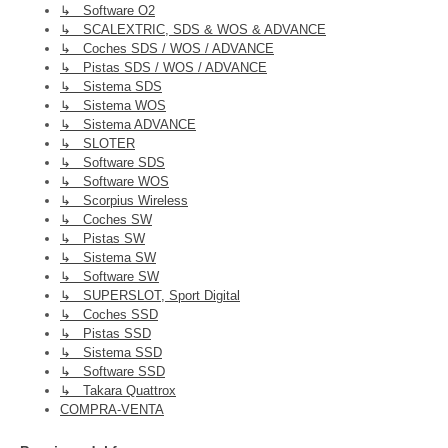
↳ Software O2
↳ SCALEXTRIC, SDS & WOS & ADVANCE
↳ Coches SDS / WOS / ADVANCE
↳ Pistas SDS / WOS / ADVANCE
↳ Sistema SDS
↳ Sistema WOS
↳ Sistema ADVANCE
↳ SLOTER
↳ Software SDS
↳ Software WOS
↳ Scorpius Wireless
↳ Coches SW
↳ Pistas SW
↳ Sistema SW
↳ Software SW
↳ SUPERSLOT, Sport Digital
↳ Coches SSD
↳ Pistas SSD
↳ Sistema SSD
↳ Software SSD
↳ Takara Quattrox
COMPRA-VENTA