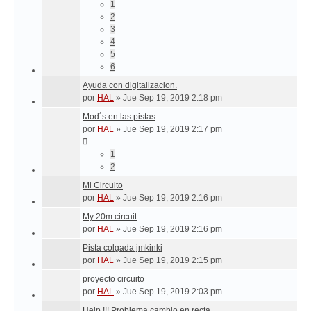
1
2
3
4
5
6
Ayuda con digitalizacion.
por
HAL
»
Jue Sep 19, 2019 2:18 pm
Mod´s en las pistas
por
HAL
»
Jue Sep 19, 2019 2:17 pm
1
2
Mi Circuito
por
HAL
»
Jue Sep 19, 2019 2:16 pm
My 20m circuit
por
HAL
»
Jue Sep 19, 2019 2:16 pm
Pista colgada jmkinki
por
HAL
»
Jue Sep 19, 2019 2:15 pm
proyecto circuito
por
HAL
»
Jue Sep 19, 2019 2:03 pm
Help !!! Problema cambio en recta