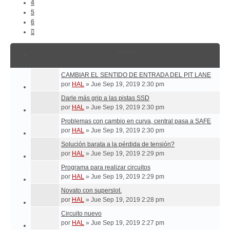
4
5
6
Siguiente
Temas
CAMBIAR EL SENTIDO DE ENTRADA DEL PIT LANE
por
HAL
»
Jue Sep 19, 2019 2:30 pm
Darle más grip a las pistas SSD
por
HAL
»
Jue Sep 19, 2019 2:30 pm
Problemas con cambio en curva, central pasa a SAFE
por
HAL
»
Jue Sep 19, 2019 2:30 pm
Solución barata a la pérdida de tensión?
por
HAL
»
Jue Sep 19, 2019 2:29 pm
Programa para realizar circuitos
por
HAL
»
Jue Sep 19, 2019 2:29 pm
Novato con superslot.
por
HAL
»
Jue Sep 19, 2019 2:28 pm
Circuito nuevo
por
HAL
»
Jue Sep 19, 2019 2:27 pm