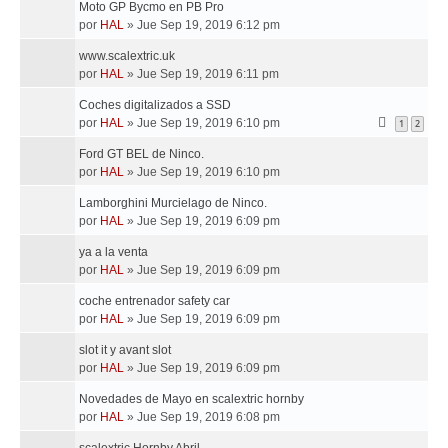
Moto GP Bycmo en PB Pro
por
HAL
»
Jue Sep 19, 2019 6:12 pm
www.scalextric.uk
por
HAL
»
Jue Sep 19, 2019 6:11 pm
Coches digitalizados a SSD
por
HAL
»
Jue Sep 19, 2019 6:10 pm
1
2
Ford GT BEL de Ninco.
por
HAL
»
Jue Sep 19, 2019 6:10 pm
Lamborghini Murcielago de Ninco.
por
HAL
»
Jue Sep 19, 2019 6:09 pm
ya a la venta
por
HAL
»
Jue Sep 19, 2019 6:09 pm
coche entrenador safety car
por
HAL
»
Jue Sep 19, 2019 6:09 pm
slot it y avant slot
por
HAL
»
Jue Sep 19, 2019 6:09 pm
Novedades de Mayo en scalextric hornby
por
HAL
»
Jue Sep 19, 2019 6:08 pm