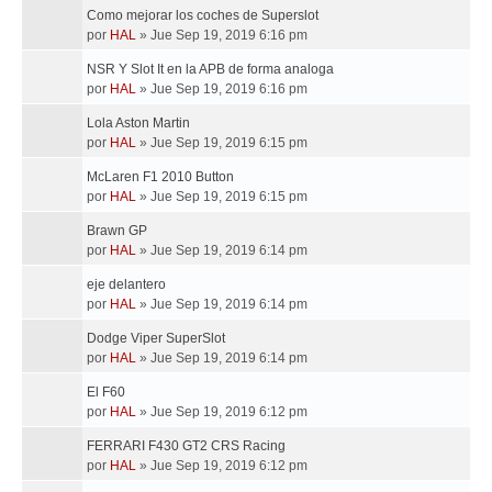
Como mejorar los coches de Superslot
por
HAL
»
Jue Sep 19, 2019 6:16 pm
NSR Y Slot It en la APB de forma analoga
por
HAL
»
Jue Sep 19, 2019 6:16 pm
Lola Aston Martin
por
HAL
»
Jue Sep 19, 2019 6:15 pm
McLaren F1 2010 Button
por
HAL
»
Jue Sep 19, 2019 6:15 pm
Brawn GP
por
HAL
»
Jue Sep 19, 2019 6:14 pm
eje delantero
por
HAL
»
Jue Sep 19, 2019 6:14 pm
Dodge Viper SuperSlot
por
HAL
»
Jue Sep 19, 2019 6:14 pm
El F60
por
HAL
»
Jue Sep 19, 2019 6:12 pm
FERRARI F430 GT2 CRS Racing
por
HAL
»
Jue Sep 19, 2019 6:12 pm