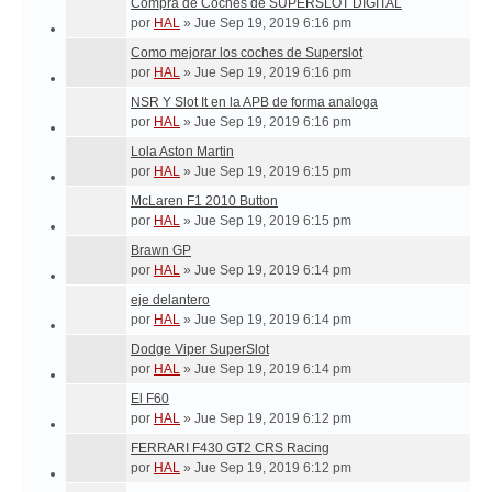
T
Compra de Coches de SUPERSLOT DIGITAL
E
por
HAL
»
Jue Sep 19, 2019 6:16 pm
Como mejorar los coches de Superslot
por
HAL
»
Jue Sep 19, 2019 6:16 pm
NSR Y Slot It en la APB de forma analoga
por
HAL
»
Jue Sep 19, 2019 6:16 pm
Lola Aston Martin
por
HAL
»
Jue Sep 19, 2019 6:15 pm
McLaren F1 2010 Button
por
HAL
»
Jue Sep 19, 2019 6:15 pm
Brawn GP
por
HAL
»
Jue Sep 19, 2019 6:14 pm
eje delantero
por
HAL
»
Jue Sep 19, 2019 6:14 pm
Dodge Viper SuperSlot
por
HAL
»
Jue Sep 19, 2019 6:14 pm
El F60
por
HAL
»
Jue Sep 19, 2019 6:12 pm
FERRARI F430 GT2 CRS Racing
por
HAL
»
Jue Sep 19, 2019 6:12 pm