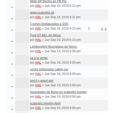
Moto GP Bycmo en PB Pro
por
HAL
»
Jue Sep 19, 2019 6:12 pm
www.scalextric.uk
por
HAL
»
Jue Sep 19, 2019 6:11 pm
Coches digitalizados a SSD
por
HAL
»
Jue Sep 19, 2019 6:10 pm
1
2
Ford GT BEL de Ninco.
por
HAL
»
Jue Sep 19, 2019 6:10 pm
Lamborghini Murcielago de Ninco.
por
HAL
»
Jue Sep 19, 2019 6:09 pm
ya a la venta
por
HAL
»
Jue Sep 19, 2019 6:09 pm
coche entrenador safety car
por
HAL
»
Jue Sep 19, 2019 6:09 pm
slot it y avant slot
por
HAL
»
Jue Sep 19, 2019 6:09 pm
Novedades de Mayo en scalextric hornby
por
HAL
»
Jue Sep 19, 2019 6:08 pm
scalextric Hornby Abril
por
HAL
»
Jue Sep 19, 2019 6:08 pm