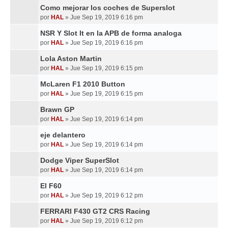
E
Como mejorar los coches de Superslot
por
HAL
»
Jue Sep 19, 2019 6:16 pm
NSR Y Slot It en la APB de forma analoga
por
HAL
»
Jue Sep 19, 2019 6:16 pm
Lola Aston Martin
por
HAL
»
Jue Sep 19, 2019 6:15 pm
McLaren F1 2010 Button
por
HAL
»
Jue Sep 19, 2019 6:15 pm
Brawn GP
por
HAL
»
Jue Sep 19, 2019 6:14 pm
eje delantero
por
HAL
»
Jue Sep 19, 2019 6:14 pm
Dodge Viper SuperSlot
por
HAL
»
Jue Sep 19, 2019 6:14 pm
El F60
por
HAL
»
Jue Sep 19, 2019 6:12 pm
FERRARI F430 GT2 CRS Racing
por
HAL
»
Jue Sep 19, 2019 6:12 pm