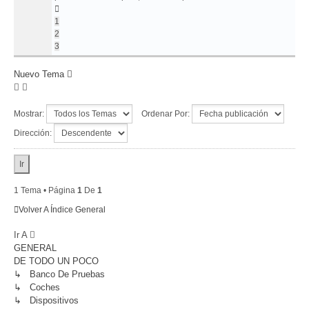
1
2
3
Nuevo Tema
Mostrar:
Ordenar Por:
Dirección:
1 Tema • Página
1
De
1
Volver A Índice General
Ir A
GENERAL
DE TODO UN POCO
↳ Banco De Pruebas
↳ Coches
↳ Dispositivos