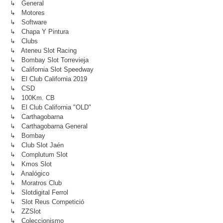
↳ General
↳ Motores
↳ Software
↳ Chapa Y Pintura
↳ Clubs
↳ Ateneu Slot Racing
↳ Bombay Slot Torrevieja
↳ California Slot Speedway
↳ El Club California 2019
↳ CSD
↳ 100Km. CB
↳ El Club California "OLD"
↳ Carthagobarna
↳ Carthagobarna General
↳ Bombay
↳ Club Slot Jaén
↳ Complutum Slot
↳ Kmos Slot
↳ Analógico
↳ Moratros Club
↳ Slotdigital Ferrol
↳ Slot Reus Competició
↳ ZZSlot
↳ Coleccionismo