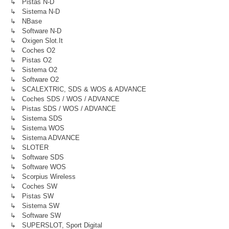
↳ Pistas N-D
↳ Sistema N-D
↳ NBase
↳ Software N-D
↳ Oxigen Slot.it
↳ Coches O2
↳ Pistas O2
↳ Sistema O2
↳ Software O2
↳ SCALEXTRIC, SDS & WOS & ADVANCE
↳ Coches SDS / WOS / ADVANCE
↳ Pistas SDS / WOS / ADVANCE
↳ Sistema SDS
↳ Sistema WOS
↳ Sistema ADVANCE
↳ SLOTER
↳ Software SDS
↳ Software WOS
↳ Scorpius Wireless
↳ Coches SW
↳ Pistas SW
↳ Sistema SW
↳ Software SW
↳ SUPERSLOT, Sport Digital