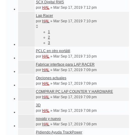
SCX Digital RMS
por
HAL
»
Mar Sep 17, 2019 7:12 pm
Lap Racer
por
HAL
»
Mar Sep 17, 2019 7:10 pm
1
2
3
PCLC en otro portátil
por
HAL
»
Mar Sep 17, 2019 7:10 pm
Fabricar interface para LAP RACER
por
HAL
»
Mar Sep 17, 2019 7:09 pm
Opciones actuales
por
HAL
»
Mar Sep 17, 2019 7:09 pm
COMPRAR PC LAP COUNTER Y HARDWARE
por
HAL
»
Mar Sep 17, 2019 7:09 pm
3D
por
HAL
»
Mar Sep 17, 2019 7:08 pm
novato y nuevo
por
HAL
»
Mar Sep 17, 2019 7:08 pm
Pidiendo Ayuda TrackPower