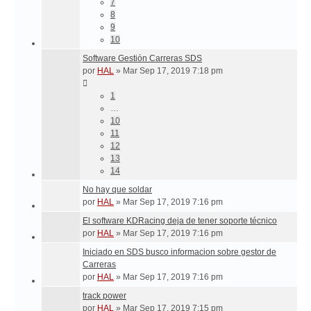
7
8
9
10
Software Gestión Carreras SDS
por
HAL
»
Mar Sep 17, 2019 7:18 pm
1
…
10
11
12
13
14
No hay que soldar
por
HAL
»
Mar Sep 17, 2019 7:16 pm
El software KDRacing deja de tener soporte técnico
por
HAL
»
Mar Sep 17, 2019 7:16 pm
Iniciado en SDS busco informacion sobre gestor de
Carreras
por
HAL
»
Mar Sep 17, 2019 7:16 pm
track power
por
HAL
»
Mar Sep 17, 2019 7:15 pm