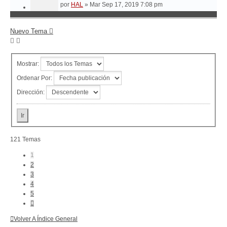
por
HAL
»
Mar Sep 17, 2019 7:08 pm
Nuevo Tema
Mostrar:
Ordenar Por:
Dirección:
121 Temas
1
2
3
4
5
Siguiente
Volver A Índice General