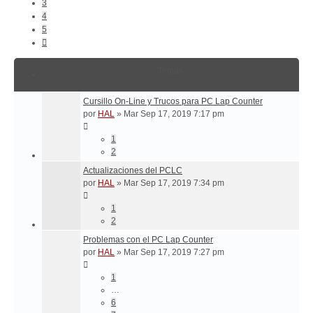
3
4
5
Siguiente
Temas
Cursillo On-Line y Trucos para PC Lap Counter
por
HAL
»
Mar Sep 17, 2019 7:17 pm
1
2
Actualizaciones del PCLC
por
HAL
»
Mar Sep 17, 2019 7:34 pm
1
2
Problemas con el PC Lap Counter
por
HAL
»
Mar Sep 17, 2019 7:27 pm
1
…
6