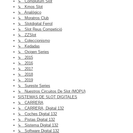
↳ Complutum Slot
↳ Kmos Slot
↳ Analógico
↳ Moratros Club
↳ Slotdigital Ferrol
↳ Slot Reus Competició
↳ ZZSlot
↳ Coleccionismo
↳ Kedadas
↳ Oxigen Series
↳ 2015
↳ 2016
↳ 2017
↳ 2018
↳ 2019
↳ Sureste Series
↳ Nuestros Circuitos De Slot (MOPU)
SISTEMAS DE SLOT DIGITALES
↳ CARRERA
↳ CARRERA, Digital 132
↳ Coches Digital 132
↳ Pistas Digital 132
↳ Sistema Digital 132
↳ Software Digital 132