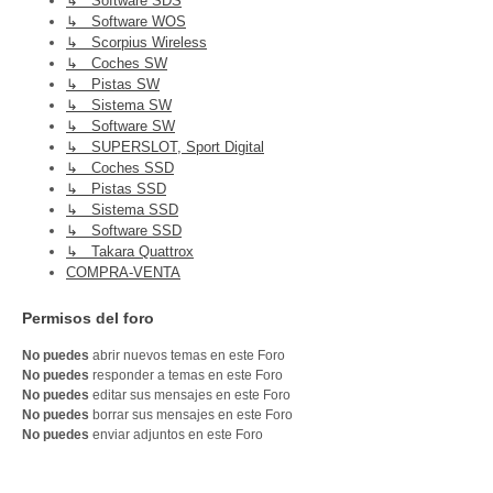
↳ Software SDS
↳ Software WOS
↳ Scorpius Wireless
↳ Coches SW
↳ Pistas SW
↳ Sistema SW
↳ Software SW
↳ SUPERSLOT, Sport Digital
↳ Coches SSD
↳ Pistas SSD
↳ Sistema SSD
↳ Software SSD
↳ Takara Quattrox
COMPRA-VENTA
Permisos del foro
No puedes
abrir nuevos temas en este Foro
No puedes
responder a temas en este Foro
No puedes
editar sus mensajes en este Foro
No puedes
borrar sus mensajes en este Foro
No puedes
enviar adjuntos en este Foro