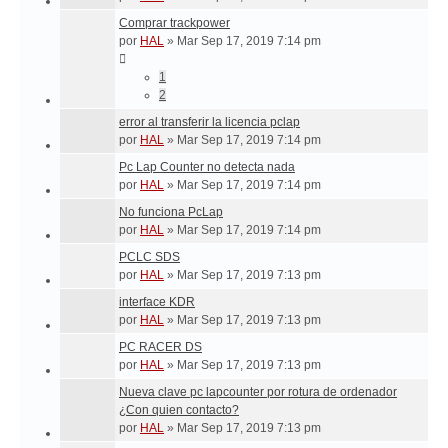
Comprar trackpower
por
HAL
»
Mar Sep 17, 2019 7:14 pm
1
2
error al transferir la licencia pclap
por
HAL
»
Mar Sep 17, 2019 7:14 pm
Pc Lap Counter no detecta nada
por
HAL
»
Mar Sep 17, 2019 7:14 pm
No funciona PcLap
por
HAL
»
Mar Sep 17, 2019 7:14 pm
PCLC SDS
por
HAL
»
Mar Sep 17, 2019 7:13 pm
interface KDR
por
HAL
»
Mar Sep 17, 2019 7:13 pm
PC RACER DS
por
HAL
»
Mar Sep 17, 2019 7:13 pm
Nueva clave pc lapcounter por rotura de ordenador
¿Con quien contacto?
por
HAL
»
Mar Sep 17, 2019 7:13 pm