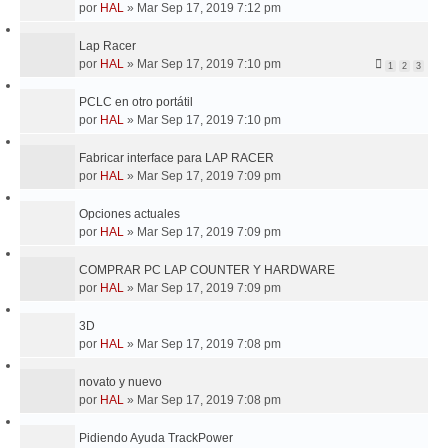
por
HAL
»
Mar Sep 17, 2019 7:12 pm
Lap Racer
por
HAL
»
Mar Sep 17, 2019 7:10 pm
1
2
3
PCLC en otro portátil
por
HAL
»
Mar Sep 17, 2019 7:10 pm
Fabricar interface para LAP RACER
por
HAL
»
Mar Sep 17, 2019 7:09 pm
Opciones actuales
por
HAL
»
Mar Sep 17, 2019 7:09 pm
COMPRAR PC LAP COUNTER Y HARDWARE
por
HAL
»
Mar Sep 17, 2019 7:09 pm
3D
por
HAL
»
Mar Sep 17, 2019 7:08 pm
novato y nuevo
por
HAL
»
Mar Sep 17, 2019 7:08 pm
Pidiendo Ayuda TrackPower