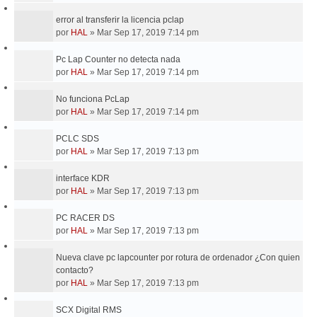
error al transferir la licencia pclap
por
HAL
»
Mar Sep 17, 2019 7:14 pm
Pc Lap Counter no detecta nada
por
HAL
»
Mar Sep 17, 2019 7:14 pm
No funciona PcLap
por
HAL
»
Mar Sep 17, 2019 7:14 pm
PCLC SDS
por
HAL
»
Mar Sep 17, 2019 7:13 pm
interface KDR
por
HAL
»
Mar Sep 17, 2019 7:13 pm
PC RACER DS
por
HAL
»
Mar Sep 17, 2019 7:13 pm
Nueva clave pc lapcounter por rotura de ordenador ¿Con quien
contacto?
por
HAL
»
Mar Sep 17, 2019 7:13 pm
SCX Digital RMS