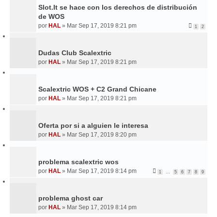
Slot.It se hace con los derechos de distribución
de WOS
por
HAL
»
Mar Sep 17, 2019 8:21 pm
1
2
Dudas Club Scalextric
por
HAL
»
Mar Sep 17, 2019 8:21 pm
Scalextric WOS + C2 Grand Chicane
por
HAL
»
Mar Sep 17, 2019 8:21 pm
Oferta por si a alguien le interesa
por
HAL
»
Mar Sep 17, 2019 8:20 pm
problema scalextric wos
por
HAL
»
Mar Sep 17, 2019 8:14 pm
1
…
5
6
7
8
9
problema ghost car
por
HAL
»
Mar Sep 17, 2019 8:14 pm