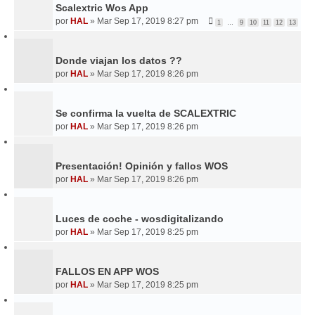
Scalextric Wos App
por
HAL
»
Mar Sep 17, 2019 8:27 pm
1
…
9
10
11
12
13
Donde viajan los datos ??
por
HAL
»
Mar Sep 17, 2019 8:26 pm
Se confirma la vuelta de SCALEXTRIC
por
HAL
»
Mar Sep 17, 2019 8:26 pm
Presentación! Opinión y fallos WOS
por
HAL
»
Mar Sep 17, 2019 8:26 pm
Luces de coche - wosdigitalizando
por
HAL
»
Mar Sep 17, 2019 8:25 pm
FALLOS EN APP WOS
por
HAL
»
Mar Sep 17, 2019 8:25 pm