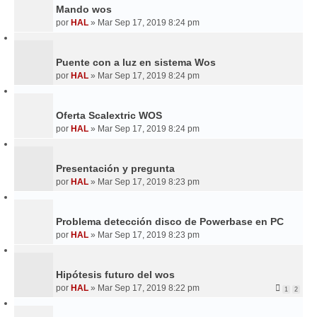
Mando wos
por
HAL
»
Mar Sep 17, 2019 8:24 pm
Puente con a luz en sistema Wos
por
HAL
»
Mar Sep 17, 2019 8:24 pm
Oferta Scalextric WOS
por
HAL
»
Mar Sep 17, 2019 8:24 pm
Presentación y pregunta
por
HAL
»
Mar Sep 17, 2019 8:23 pm
Problema detección disco de Powerbase en PC
por
HAL
»
Mar Sep 17, 2019 8:23 pm
Hipótesis futuro del wos
por
HAL
»
Mar Sep 17, 2019 8:22 pm
1
2