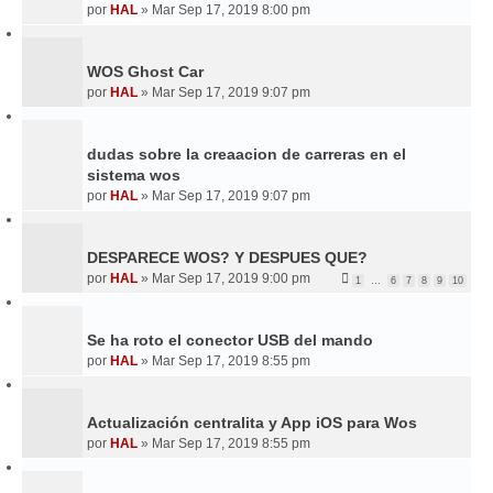
E
por
HAL
»
Mar Sep 17, 2019 8:00 pm
WOS Ghost Car
por
HAL
»
Mar Sep 17, 2019 9:07 pm
dudas sobre la creaacion de carreras en el
sistema wos
por
HAL
»
Mar Sep 17, 2019 9:07 pm
DESPARECE WOS? Y DESPUES QUE?
por
HAL
»
Mar Sep 17, 2019 9:00 pm
1
…
6
7
8
9
10
Se ha roto el conector USB del mando
por
HAL
»
Mar Sep 17, 2019 8:55 pm
Actualización centralita y App iOS para Wos
por
HAL
»
Mar Sep 17, 2019 8:55 pm