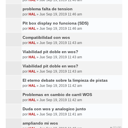
por
HAL
»
Jue Sep 19, 2019 11:46 am
problema falta de tension
por
HAL
»
Jue Sep 19, 2019 11:46 am
Pit box display no funciona (SDS)
por
HAL
»
Jue Sep 19, 2019 11:46 am
Compatibilidad con wos
por
HAL
»
Jue Sep 19, 2019 11:43 am
Viabilidad pit doble en wos?
por
HAL
»
Jue Sep 19, 2019 11:43 am
Viabilidad pit doble en wos?
por
HAL
»
Jue Sep 19, 2019 11:43 am
El eterno debate sobre la limpieza de pistas
por
HAL
»
Jue Sep 19, 2019 11:42 am
Problemas en cambio de carril WOS
por
HAL
»
Jue Sep 19, 2019 11:42 am
Duda con wos y analogico junto
por
HAL
»
Jue Sep 19, 2019 11:41 am
ampliando mi wos