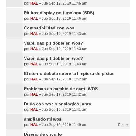
por
HAL
»
Jue Sep 19, 2019 11:46 am
Pit box display no funciona (SDS)
por
HAL
»
Jue Sep 19, 2019 11:46 am
Compatibilidad con wos
por
HAL
»
Jue Sep 19, 2019 11:43 am
Viabilidad pit doble en wos?
por
HAL
»
Jue Sep 19, 2019 11:43 am
Viabilidad pit doble en wos?
por
HAL
»
Jue Sep 19, 2019 11:43 am
El eterno debate sobre la limpieza de pistas
por
HAL
»
Jue Sep 19, 2019 11:42 am
Problemas en cambio de carril WOS
por
HAL
»
Jue Sep 19, 2019 11:42 am
Duda con wos y analogico junto
por
HAL
»
Jue Sep 19, 2019 11:41 am
ampliando mi wos
por
HAL
»
Jue Sep 19, 2019 11:40 am
1
2
Diseño de circuito