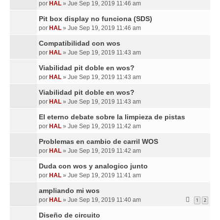
por
HAL
»
Jue Sep 19, 2019 11:46 am
Pit box display no funciona (SDS)
por
HAL
»
Jue Sep 19, 2019 11:46 am
Compatibilidad con wos
por
HAL
»
Jue Sep 19, 2019 11:43 am
Viabilidad pit doble en wos?
por
HAL
»
Jue Sep 19, 2019 11:43 am
Viabilidad pit doble en wos?
por
HAL
»
Jue Sep 19, 2019 11:43 am
El eterno debate sobre la limpieza de pistas
por
HAL
»
Jue Sep 19, 2019 11:42 am
Problemas en cambio de carril WOS
por
HAL
»
Jue Sep 19, 2019 11:42 am
Duda con wos y analogico junto
por
HAL
»
Jue Sep 19, 2019 11:41 am
ampliando mi wos
por
HAL
»
Jue Sep 19, 2019 11:40 am
1
2
Diseño de circuito