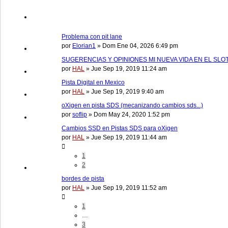
Problema con pit lane
por
Elorian1
»
Dom Ene 04, 2026 6:49 pm
SUGERENCIAS Y OPINIONES MI NUEVA VIDA EN EL SLO
por
HAL
»
Jue Sep 19, 2019 11:24 am
Pista Digital en Mexico
por
HAL
»
Jue Sep 19, 2019 9:40 am
oXigen en pista SDS (mecanizando cambios sds...)
por
soflip
»
Dom May 24, 2020 1:52 pm
Cambios SSD en Pistas SDS para oXigen
por
HAL
»
Jue Sep 19, 2019 11:44 am
1
2
bordes de pista
por
HAL
»
Jue Sep 19, 2019 11:52 am
1
…
3