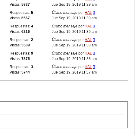
Vistas:
5837
Jue Sep 19, 2019 11:39 am
Respuestas:
5
Último mensaje
por
HAL
Vistas:
6567
Jue Sep 19, 2019 11:39 am
Respuestas:
4
Último mensaje
por
HAL
Vistas:
6216
Jue Sep 19, 2019 11:39 am
Respuestas:
2
Último mensaje
por
HAL
Vistas:
5509
Jue Sep 19, 2019 11:38 am
Respuestas:
9
Último mensaje
por
HAL
Vistas:
7875
Jue Sep 19, 2019 11:38 am
Respuestas:
3
Último mensaje
por
HAL
Vistas:
5744
Jue Sep 19, 2019 11:37 am