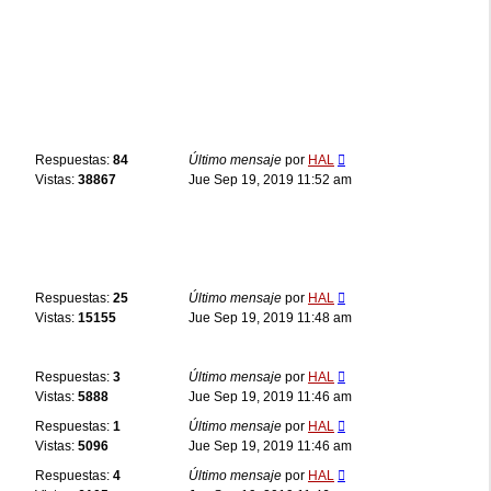
Respuestas:
84
Último mensaje
por
HAL
Vistas:
38867
Jue Sep 19, 2019 11:52 am
Respuestas:
25
Último mensaje
por
HAL
Vistas:
15155
Jue Sep 19, 2019 11:48 am
Respuestas:
3
Último mensaje
por
HAL
Vistas:
5888
Jue Sep 19, 2019 11:46 am
Respuestas:
1
Último mensaje
por
HAL
Vistas:
5096
Jue Sep 19, 2019 11:46 am
Respuestas:
4
Último mensaje
por
HAL