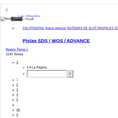
Slotdigital
FAQ
SLOTDIGITAL
Índice general
Temas de slotdigital
FAQ
SLOTDIGITAL
Índice general
SISTEMAS DE SLOT DIGITALES
S
Identificarse
Registrarse
Pistas SDS / WOS / ADVANCE
Nuevo Tema
1193 Temas
Página
1
Ir A La Página:
De
48
1
2
3
4
5
…
48
Siguiente