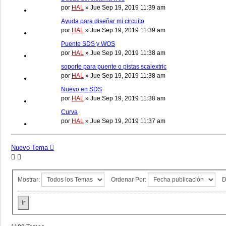
por
HAL
»
Jue Sep 19, 2019 11:39 am
Ayuda para diseñar mi circuito
por
HAL
»
Jue Sep 19, 2019 11:39 am
Puente SDS y WOS
por
HAL
»
Jue Sep 19, 2019 11:38 am
soporte para puente o pistas scalextric
por
HAL
»
Jue Sep 19, 2019 11:38 am
Nuevo en SDS
por
HAL
»
Jue Sep 19, 2019 11:38 am
Curva
por
HAL
»
Jue Sep 19, 2019 11:37 am
Nuevo Tema
Mostrar:
Ordenar Por:
D