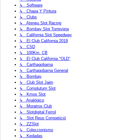
↳ Software
↳ Chapa Y Pintura
↳ Clubs
↳ Ateneu Slot Racing
↳ Bombay Slot Torrevieja
↳ California Slot Speedway
↳ El Club California 2019
↳ CSD
↳ 100Km. CB
↳ El Club California "OLD"
↳ Carthagobarna
↳ Carthagobarna General
↳ Bombay
↳ Club Slot Jaén
↳ Complutum Slot
↳ Kmos Slot
↳ Analógico
↳ Moratros Club
↳ Slotdigital Ferrol
↳ Slot Reus Competició
↳ ZZSlot
↳ Coleccionismo
↳ Kedadas