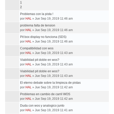
1
2
Problemas con la pista !
por
HAL
»
Jue Sep 19, 2019 11:46 am
problema falta de tension
por
HAL
»
Jue Sep 19, 2019 11:46 am
Pit box display no funciona (SDS)
por
HAL
»
Jue Sep 19, 2019 11:46 am
Compatibilidad con wos
por
HAL
»
Jue Sep 19, 2019 11:43 am
Viabilidad pit doble en wos?
por
HAL
»
Jue Sep 19, 2019 11:43 am
Viabilidad pit doble en wos?
por
HAL
»
Jue Sep 19, 2019 11:43 am
El eterno debate sobre la limpieza de pistas
por
HAL
»
Jue Sep 19, 2019 11:42 am
Problemas en cambio de carril WOS
por
HAL
»
Jue Sep 19, 2019 11:42 am
Duda con wos y analogico junto
por
HAL
»
Jue Sep 19, 2019 11:41 am