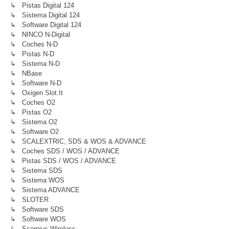
↳ Pistas Digital 124
↳ Sistema Digital 124
↳ Software Digital 124
↳ NINCO N-Digital
↳ Coches N-D
↳ Pistas N-D
↳ Sistema N-D
↳ NBase
↳ Software N-D
↳ Oxigen Slot.it
↳ Coches O2
↳ Pistas O2
↳ Sistema O2
↳ Software O2
↳ SCALEXTRIC, SDS & WOS & ADVANCE
↳ Coches SDS / WOS / ADVANCE
↳ Pistas SDS / WOS / ADVANCE
↳ Sistema SDS
↳ Sistema WOS
↳ Sistema ADVANCE
↳ SLOTER
↳ Software SDS
↳ Software WOS
↳ Scorpius Wireless