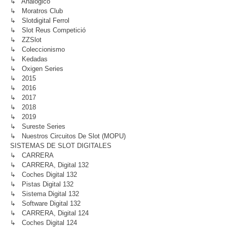
↳ Analógico
↳ Moratros Club
↳ Slotdigital Ferrol
↳ Slot Reus Competició
↳ ZZSlot
↳ Coleccionismo
↳ Kedadas
↳ Oxigen Series
↳ 2015
↳ 2016
↳ 2017
↳ 2018
↳ 2019
↳ Sureste Series
↳ Nuestros Circuitos De Slot (MOPU)
SISTEMAS DE SLOT DIGITALES
↳ CARRERA
↳ CARRERA, Digital 132
↳ Coches Digital 132
↳ Pistas Digital 132
↳ Sistema Digital 132
↳ Software Digital 132
↳ CARRERA, Digital 124
↳ Coches Digital 124