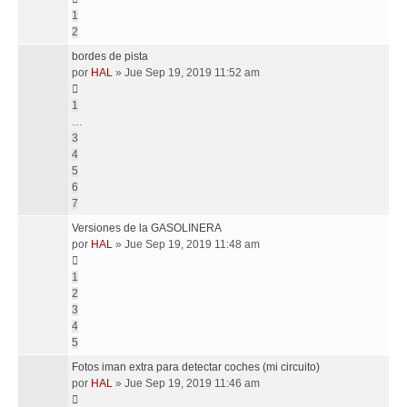
1
2
bordes de pista
por
HAL
»
Jue Sep 19, 2019 11:52 am
1
…
3
4
5
6
7
Versiones de la GASOLINERA
por
HAL
»
Jue Sep 19, 2019 11:48 am
1
2
3
4
5
Fotos iman extra para detectar coches (mi circuito)
por
HAL
»
Jue Sep 19, 2019 11:46 am