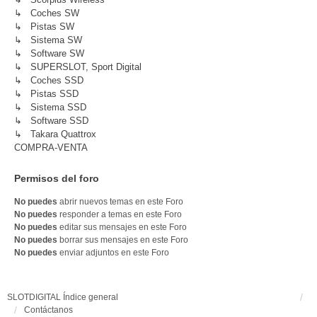
↳ Coches SW
↳ Pistas SW
↳ Sistema SW
↳ Software SW
↳ SUPERSLOT, Sport Digital
↳ Coches SSD
↳ Pistas SSD
↳ Sistema SSD
↳ Software SSD
↳ Takara Quattrox
COMPRA-VENTA
Permisos del foro
No puedes
abrir nuevos temas en este Foro
No puedes
responder a temas en este Foro
No puedes
editar sus mensajes en este Foro
No puedes
borrar sus mensajes en este Foro
No puedes
enviar adjuntos en este Foro
SLOTDIGITAL
Índice general
Contáctanos