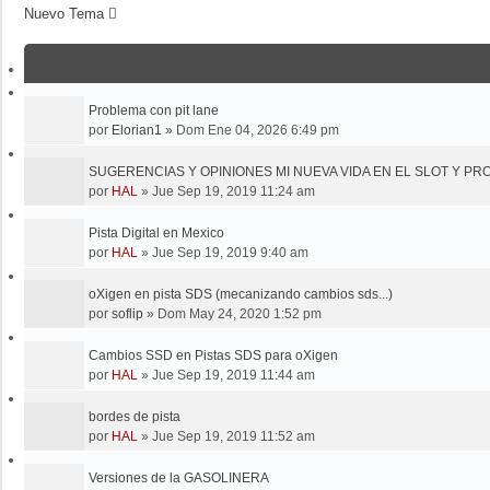
Nuevo Tema
Problema con pit lane
por
Elorian1
»
Dom Ene 04, 2026 6:49 pm
SUGERENCIAS Y OPINIONES MI NUEVA VIDA EN EL SLOT Y PR
por
HAL
»
Jue Sep 19, 2019 11:24 am
Pista Digital en Mexico
por
HAL
»
Jue Sep 19, 2019 9:40 am
oXigen en pista SDS (mecanizando cambios sds...)
por
soflip
»
Dom May 24, 2020 1:52 pm
Cambios SSD en Pistas SDS para oXigen
por
HAL
»
Jue Sep 19, 2019 11:44 am
bordes de pista
por
HAL
»
Jue Sep 19, 2019 11:52 am
Versiones de la GASOLINERA