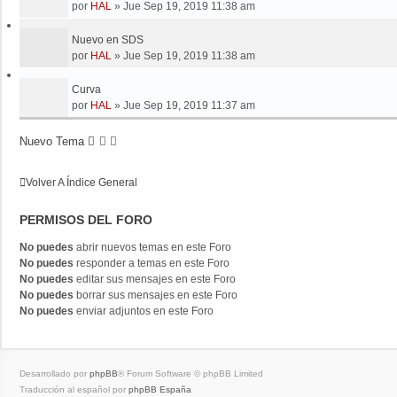
por
HAL
»
Jue Sep 19, 2019 11:38 am
Nuevo en SDS
por
HAL
»
Jue Sep 19, 2019 11:38 am
Curva
por
HAL
»
Jue Sep 19, 2019 11:37 am
Nuevo Tema
Volver A Índice General
PERMISOS DEL FORO
No puedes
abrir nuevos temas en este Foro
No puedes
responder a temas en este Foro
No puedes
editar sus mensajes en este Foro
No puedes
borrar sus mensajes en este Foro
No puedes
enviar adjuntos en este Foro
Desarrollado por
phpBB
® Forum Software © phpBB Limited
Traducción al español por
phpBB España