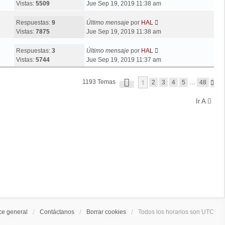
Vistas:
5509
Jue Sep 19, 2019 11:38 am
Respuestas:
9
Último mensaje
por
HAL
Vistas:
7875
Jue Sep 19, 2019 11:38 am
Respuestas:
3
Último mensaje
por
HAL
Vistas:
5744
Jue Sep 19, 2019 11:37 am
P
1
1193 Temas
S
2
3
4
5
…
48
Á
I
G
G
I
Ir A
U
N
I
A
E
1
N
D
T
E
E
4
8
ce general
Contáctanos
Borrar cookies
Todos los horarios son
UTC