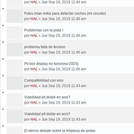
por
HAL
»
Jue Sep 19, 2019 11:48 am
Fotos iman extra para detectar coches (mi circuito)
por
HAL
»
Jue Sep 19, 2019 11:46 am
Problemas con la pista !
por
HAL
»
Jue Sep 19, 2019 11:46 am
problema falta de tension
por
HAL
»
Jue Sep 19, 2019 11:46 am
Pit box display no funciona (SDS)
por
HAL
»
Jue Sep 19, 2019 11:46 am
Compatibilidad con wos
por
HAL
»
Jue Sep 19, 2019 11:43 am
Viabilidad pit doble en wos?
por
HAL
»
Jue Sep 19, 2019 11:43 am
Viabilidad pit doble en wos?
por
HAL
»
Jue Sep 19, 2019 11:43 am
El eterno debate sobre la limpieza de pistas