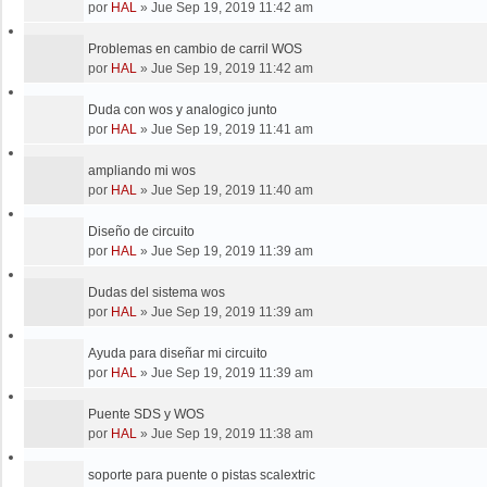
por
HAL
»
Jue Sep 19, 2019 11:42 am
Problemas en cambio de carril WOS
por
HAL
»
Jue Sep 19, 2019 11:42 am
Duda con wos y analogico junto
por
HAL
»
Jue Sep 19, 2019 11:41 am
ampliando mi wos
por
HAL
»
Jue Sep 19, 2019 11:40 am
Diseño de circuito
por
HAL
»
Jue Sep 19, 2019 11:39 am
Dudas del sistema wos
por
HAL
»
Jue Sep 19, 2019 11:39 am
Ayuda para diseñar mi circuito
por
HAL
»
Jue Sep 19, 2019 11:39 am
Puente SDS y WOS
por
HAL
»
Jue Sep 19, 2019 11:38 am
soporte para puente o pistas scalextric