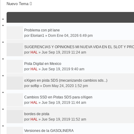
Nuevo Tema
Problema con pit lane
por
Elorian1
»
Dom Ene 04, 2026 6:49 pm
SUGERENCIAS Y OPINIONES MI NUEVA VIDA EN EL SLOT Y PR
por
HAL
»
Jue Sep 19, 2019 11:24 am
Pista Digital en Mexico
por
HAL
»
Jue Sep 19, 2019 9:40 am
oXigen en pista SDS (mecanizando cambios sds...)
por
soflip
»
Dom May 24, 2020 1:52 pm
Cambios SSD en Pistas SDS para oXigen
por
HAL
»
Jue Sep 19, 2019 11:44 am
bordes de pista
por
HAL
»
Jue Sep 19, 2019 11:52 am
Versiones de la GASOLINERA