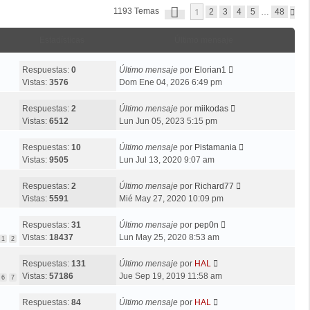
P
1
1193 Temas
S
2
3
4
5
…
48
Á
I
G
G
I
Estadísticas
Último mensaje
U
N
I
A
E
1
N
Respuestas:
0
Último mensaje
por
Elorian1
D
T
Vistas:
3576
Dom Ene 04, 2026 6:49 pm
E
E
4
8
Respuestas:
2
Último mensaje
por
miikodas
Vistas:
6512
Lun Jun 05, 2023 5:15 pm
Respuestas:
10
Último mensaje
por
Pistamania
Vistas:
9505
Lun Jul 13, 2020 9:07 am
Respuestas:
2
Último mensaje
por
Richard77
Vistas:
5591
Mié May 27, 2020 10:09 pm
Respuestas:
31
Último mensaje
por
pep0n
Vistas:
18437
Lun May 25, 2020 8:53 am
1
2
Respuestas:
131
Último mensaje
por
HAL
Vistas:
57186
Jue Sep 19, 2019 11:58 am
6
7
Respuestas:
84
Último mensaje
por
HAL