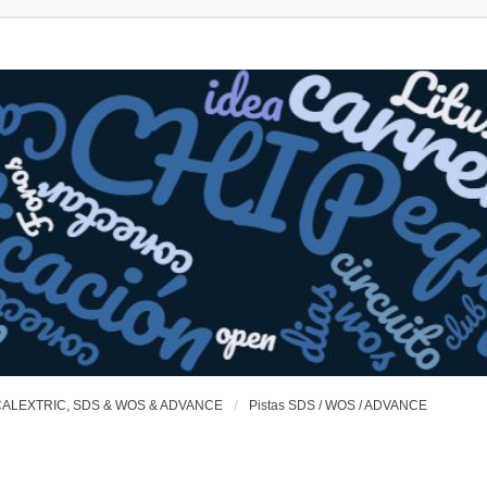
ALEXTRIC, SDS & WOS & ADVANCE
Pistas SDS / WOS / ADVANCE