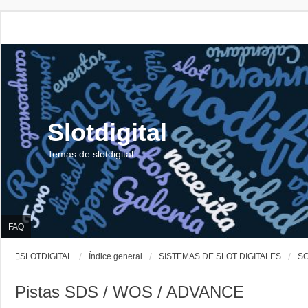
Slotdigital
Temas de slotdigital
FAQ
SLOTDIGITAL
Índice general
SISTEMAS DE SLOT DIGITALES
SC
Pistas SDS / WOS / ADVANCE