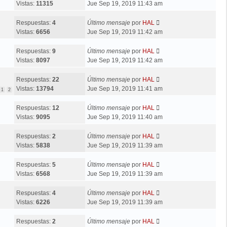
Vistas:
11315
Jue Sep 19, 2019 11:43 am
Respuestas:
4
Último mensaje
por
HAL
Vistas:
6656
Jue Sep 19, 2019 11:42 am
Respuestas:
9
Último mensaje
por
HAL
Vistas:
8097
Jue Sep 19, 2019 11:42 am
Respuestas:
22
Último mensaje
por
HAL
Vistas:
13794
Jue Sep 19, 2019 11:41 am
1
2
Respuestas:
12
Último mensaje
por
HAL
Vistas:
9095
Jue Sep 19, 2019 11:40 am
Respuestas:
2
Último mensaje
por
HAL
Vistas:
5838
Jue Sep 19, 2019 11:39 am
Respuestas:
5
Último mensaje
por
HAL
Vistas:
6568
Jue Sep 19, 2019 11:39 am
Respuestas:
4
Último mensaje
por
HAL
Vistas:
6226
Jue Sep 19, 2019 11:39 am
Respuestas:
2
Último mensaje
por
HAL