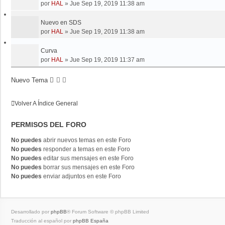
por
HAL
»
Jue Sep 19, 2019 11:38 am
Nuevo en SDS
por
HAL
»
Jue Sep 19, 2019 11:38 am
Curva
por
HAL
»
Jue Sep 19, 2019 11:37 am
Nuevo Tema
Volver A Índice General
PERMISOS DEL FORO
No puedes
abrir nuevos temas en este Foro
No puedes
responder a temas en este Foro
No puedes
editar sus mensajes en este Foro
No puedes
borrar sus mensajes en este Foro
No puedes
enviar adjuntos en este Foro
Desarrollado por
phpBB
® Forum Software © phpBB Limited
Traducción al español por
phpBB España