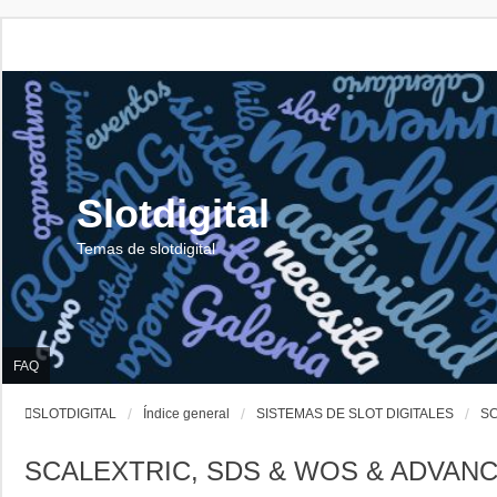
Slotdigital
Temas de slotdigital
FAQ
SLOTDIGITAL
Índice general
SISTEMAS DE SLOT DIGITALES
SC
SCALEXTRIC, SDS & WOS & ADVAN