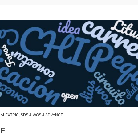
ALEXTRIC, SDS & WOS & ADVANCE
CE