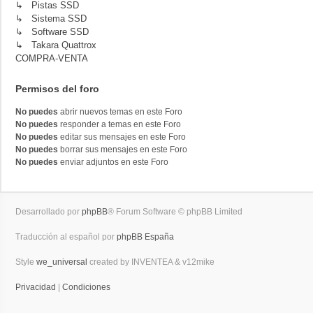
↳ Pistas SSD
↳ Sistema SSD
↳ Software SSD
↳ Takara Quattrox
COMPRA-VENTA
Permisos del foro
No puedes
abrir nuevos temas en este Foro
No puedes
responder a temas en este Foro
No puedes
editar sus mensajes en este Foro
No puedes
borrar sus mensajes en este Foro
No puedes
enviar adjuntos en este Foro
Desarrollado por
phpBB
® Forum Software © phpBB Limited
Traducción al español por
phpBB España
Style
we_universal
created by INVENTEA & v12mike
Privacidad
|
Condiciones