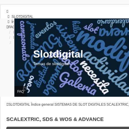
SLOTDIGITAL
Índice general
FAQ
Identificarse
Registrarse
Slotdigital
Temas de slotdigital
FAQ
SLOTDIGITAL
Índice general
SISTEMAS DE SLOT DIGITALES
SCALEXTRIC
SCALEXTRIC, SDS & WOS & ADVANCE