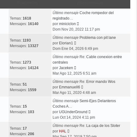
Estadísticas
Último mensaje
Último mensaje
Coche rompedor del
Temas:
1618
registrado…
Ver
Mensajes:
16140
por
miniciclon
último
Dom Nov 20, 2022 11:17 pm
mensaje
Último mensaje
Problema con pit lane
Temas:
1193
Ver
por
Elorian1
Mensajes:
13327
último
Dom Ene 04, 2026 6:49 pm
mensaje
Último mensaje
Re:
Cable conexion entre
Temas:
1273
centrales
Ver
Mensajes:
14124
por
Jaceken
último
Mar Ago 12, 2025 6:51 am
mensaje
Último mensaje
Re:
Error mando Wos
Temas:
51
Ver
por
Emmanuell6
Mensajes:
1559
último
Mar Ago 11, 2020 4:48 am
mensaje
Último mensaje
Semi-Ejes Delanteros
Temas:
15
Coches A…
Ver
Mensajes:
103
por
UGUnderGround
último
Lun Oct 14, 2024 4:11 pm
mensaje
Último mensaje
Re:
La caja de los Sloter
Temas:
17
Ver
por
HAL
Mensajes:
206
último
Mar Sep 17, 2019 7:50 pm