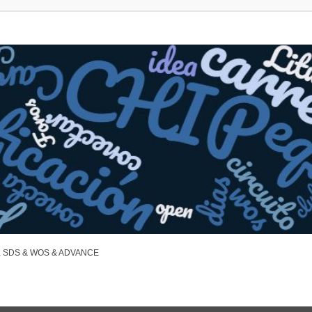
, SDS & WOS & ADVANCE