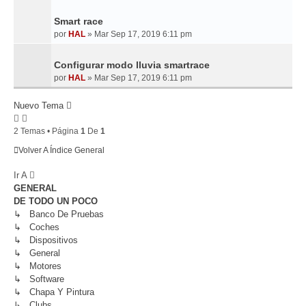
Smart race
por
HAL
»
Mar Sep 17, 2019 6:11 pm
Configurar modo lluvia smartrace
por
HAL
»
Mar Sep 17, 2019 6:11 pm
Nuevo Tema
2 Temas • Página
1
De
1
Volver A Índice General
Ir A
GENERAL
DE TODO UN POCO
↳ Banco De Pruebas
↳ Coches
↳ Dispositivos
↳ General
↳ Motores
↳ Software
↳ Chapa Y Pintura
↳ Clubs