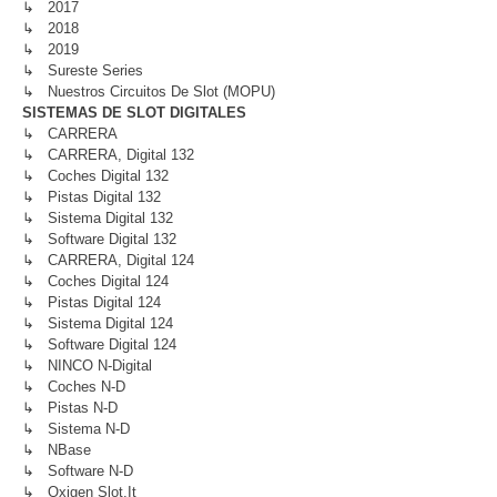
↳ 2017
↳ 2018
↳ 2019
↳ Sureste Series
↳ Nuestros Circuitos De Slot (MOPU)
SISTEMAS DE SLOT DIGITALES
↳ CARRERA
↳ CARRERA, Digital 132
↳ Coches Digital 132
↳ Pistas Digital 132
↳ Sistema Digital 132
↳ Software Digital 132
↳ CARRERA, Digital 124
↳ Coches Digital 124
↳ Pistas Digital 124
↳ Sistema Digital 124
↳ Software Digital 124
↳ NINCO N-Digital
↳ Coches N-D
↳ Pistas N-D
↳ Sistema N-D
↳ NBase
↳ Software N-D
↳ Oxigen Slot.it