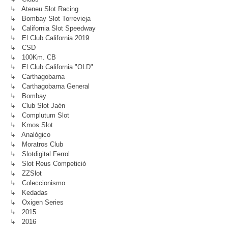
↳ Ateneu Slot Racing
↳ Bombay Slot Torrevieja
↳ California Slot Speedway
↳ El Club California 2019
↳ CSD
↳ 100Km. CB
↳ El Club California "OLD"
↳ Carthagobarna
↳ Carthagobarna General
↳ Bombay
↳ Club Slot Jaén
↳ Complutum Slot
↳ Kmos Slot
↳ Analógico
↳ Moratros Club
↳ Slotdigital Ferrol
↳ Slot Reus Competició
↳ ZZSlot
↳ Coleccionismo
↳ Kedadas
↳ Oxigen Series
↳ 2015
↳ 2016