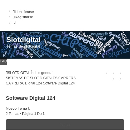
Identificarse
Registrarse
Slotdigital
Temas de slotdigital
FAQ
SLOTDIGITAL
Índice general
SISTEMAS DE SLOT DIGITALES
CARRERA
CARRERA, Digital 124
Software Digital 124
Software Digital 124
Nuevo Tema
2 Temas • Página
1
De
1
Temas