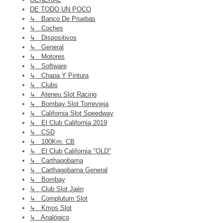
DE TODO UN POCO
↳ Banco De Pruebas
↳ Coches
↳ Dispositivos
↳ General
↳ Motores
↳ Software
↳ Chapa Y Pintura
↳ Clubs
↳ Ateneu Slot Racing
↳ Bombay Slot Torrevieja
↳ California Slot Speedway
↳ El Club California 2019
↳ CSD
↳ 100Km. CB
↳ El Club California "OLD"
↳ Carthagobarna
↳ Carthagobarna General
↳ Bombay
↳ Club Slot Jaén
↳ Complutum Slot
↳ Kmos Slot
↳ Analógico