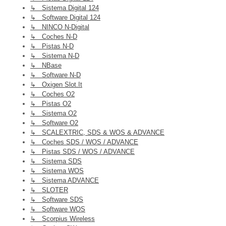
↳ Sistema Digital 124
↳ Software Digital 124
↳ NINCO N-Digital
↳ Coches N-D
↳ Pistas N-D
↳ Sistema N-D
↳ NBase
↳ Software N-D
↳ Oxigen Slot.it
↳ Coches O2
↳ Pistas O2
↳ Sistema O2
↳ Software O2
↳ SCALEXTRIC, SDS & WOS & ADVANCE
↳ Coches SDS / WOS / ADVANCE
↳ Pistas SDS / WOS / ADVANCE
↳ Sistema SDS
↳ Sistema WOS
↳ Sistema ADVANCE
↳ SLOTER
↳ Software SDS
↳ Software WOS
↳ Scorpius Wireless