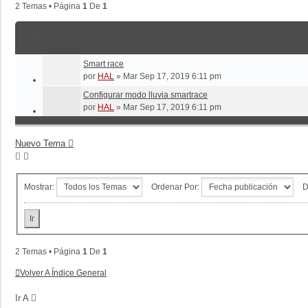
2 Temas • Página
1
De
1
Smart race
por
HAL
»
Mar Sep 17, 2019 6:11 pm
Configurar modo lluvia smartrace
por
HAL
»
Mar Sep 17, 2019 6:11 pm
Nuevo Tema
Mostrar:
Ordenar Por:
D
2 Temas • Página
1
De
1
Volver A Índice General
Ir A