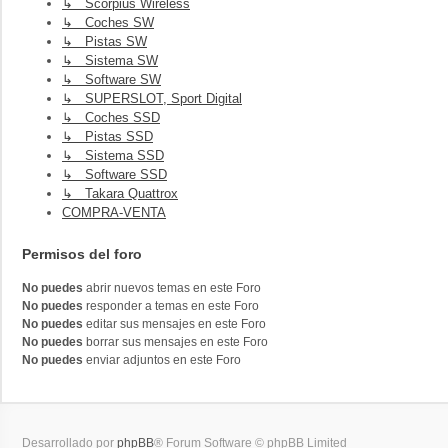
↳ Scorpius Wireless
↳ Coches SW
↳ Pistas SW
↳ Sistema SW
↳ Software SW
↳ SUPERSLOT, Sport Digital
↳ Coches SSD
↳ Pistas SSD
↳ Sistema SSD
↳ Software SSD
↳ Takara Quattrox
COMPRA-VENTA
Permisos del foro
No puedes
abrir nuevos temas en este Foro
No puedes
responder a temas en este Foro
No puedes
editar sus mensajes en este Foro
No puedes
borrar sus mensajes en este Foro
No puedes
enviar adjuntos en este Foro
Desarrollado por
phpBB
® Forum Software © phpBB Limited