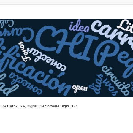
ERA
CARRERA, Digital 124
Software Digital 124