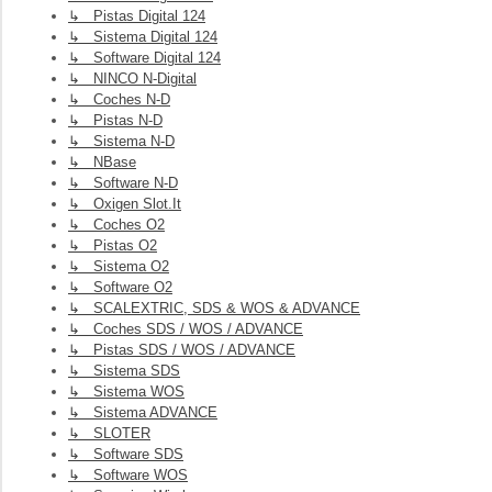
↳ Pistas Digital 124
↳ Sistema Digital 124
↳ Software Digital 124
↳ NINCO N-Digital
↳ Coches N-D
↳ Pistas N-D
↳ Sistema N-D
↳ NBase
↳ Software N-D
↳ Oxigen Slot.it
↳ Coches O2
↳ Pistas O2
↳ Sistema O2
↳ Software O2
↳ SCALEXTRIC, SDS & WOS & ADVANCE
↳ Coches SDS / WOS / ADVANCE
↳ Pistas SDS / WOS / ADVANCE
↳ Sistema SDS
↳ Sistema WOS
↳ Sistema ADVANCE
↳ SLOTER
↳ Software SDS
↳ Software WOS