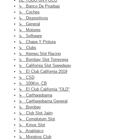
DE TODO UN POCO
↳ Banco De Pruebas
↳ Coches
↳ Dispositivos
↳ General
↳ Motores
↳ Software
↳ Chapa Y Pintura
↳ Clubs
↳ Ateneu Slot Racing
↳ Bombay Slot Torrevieja
↳ California Slot Speedway
↳ El Club California 2019
↳ CSD
↳ 100Km. CB
↳ El Club California "OLD"
↳ Carthagobarna
↳ Carthagobarna General
↳ Bombay
↳ Club Slot Jaén
↳ Complutum Slot
↳ Kmos Slot
↳ Analógico
↳ Moratros Club