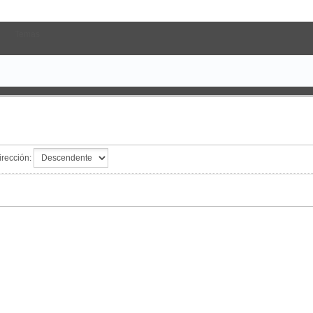
Temas
irección: