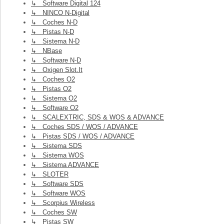
↳ Software Digital 124
↳ NINCO N-Digital
↳ Coches N-D
↳ Pistas N-D
↳ Sistema N-D
↳ NBase
↳ Software N-D
↳ Oxigen Slot.it
↳ Coches O2
↳ Pistas O2
↳ Sistema O2
↳ Software O2
↳ SCALEXTRIC, SDS & WOS & ADVANCE
↳ Coches SDS / WOS / ADVANCE
↳ Pistas SDS / WOS / ADVANCE
↳ Sistema SDS
↳ Sistema WOS
↳ Sistema ADVANCE
↳ SLOTER
↳ Software SDS
↳ Software WOS
↳ Scorpius Wireless
↳ Coches SW
↳ Pistas SW