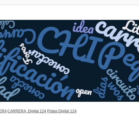
ERA
CARRERA, Digital 124
Pistas Digital 124