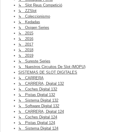
↳ Slot Reus Competició
↳ ZZSlot
↳ Coleccionismo
↳ Kedadas
↳ Oxigen Series
↳ 2015
↳ 2016
↳ 2017
↳ 2018
↳ 2019
↳ Sureste Series
↳ Nuestros Circuitos De Slot (MOPU)
SISTEMAS DE SLOT DIGITALES
↳ CARRERA
↳ CARRERA, Digital 132
↳ Coches Digital 132
↳ Pistas Digital 132
↳ Sistema Digital 132
↳ Software Digital 132
↳ CARRERA, Digital 124
↳ Coches Digital 124
↳ Pistas Digital 124
↳ Sistema Digital 124