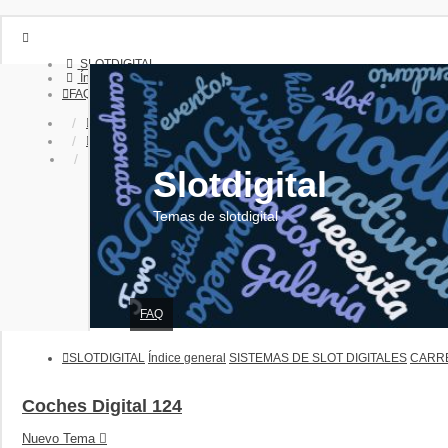
SLOTDIGITAL
Índice general
FAQ
Identificarse
Registrarse
Slotdigital
Temas de slotdigital
FAQ
SLOTDIGITAL
Índice general
SISTEMAS DE SLOT DIGITALES
CARR
Coches Digital 124
Nuevo Tema