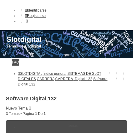
Identificarse
Registrarse
Slotdigital
Temas de slotdigital
FAQ
SLOTDIGITAL
Índice general
SISTEMAS DE SLOT
DIGITALES
CARRERA
CARRERA, Digital 132
Software
Digital 132
Software Digital 132
Nuevo Tema
3 Temas • Página
1
De
1
Temas