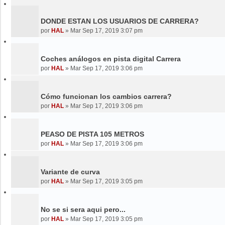
DONDE ESTAN LOS USUARIOS DE CARRERA?
por
HAL
»
Mar Sep 17, 2019 3:07 pm
Coches análogos en pista digital Carrera
por
HAL
»
Mar Sep 17, 2019 3:06 pm
Cómo funcionan los cambios carrera?
por
HAL
»
Mar Sep 17, 2019 3:06 pm
PEASO DE PISTA 105 METROS
por
HAL
»
Mar Sep 17, 2019 3:06 pm
Variante de curva
por
HAL
»
Mar Sep 17, 2019 3:05 pm
No se si sera aqui pero...
por
HAL
»
Mar Sep 17, 2019 3:05 pm