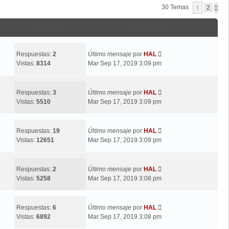
1
30 Temas
S
2
I
G
Estadísticas
Último mensaje
U
I
E
N
Respuestas:
2
Último mensaje
por
HAL
T
Vistas:
8314
Mar Sep 17, 2019 3:09 pm
E
Respuestas:
3
Último mensaje
por
HAL
Vistas:
5510
Mar Sep 17, 2019 3:09 pm
Respuestas:
19
Último mensaje
por
HAL
Vistas:
12651
Mar Sep 17, 2019 3:09 pm
Respuestas:
2
Último mensaje
por
HAL
Vistas:
5258
Mar Sep 17, 2019 3:08 pm
Respuestas:
6
Último mensaje
por
HAL
Vistas:
6892
Mar Sep 17, 2019 3:08 pm