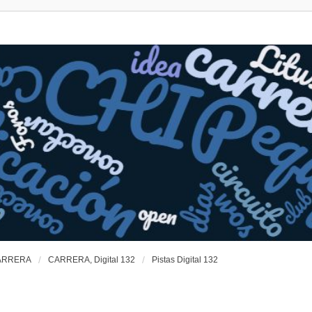
ARRERA
CARRERA, Digital 132
Pistas Digital 132