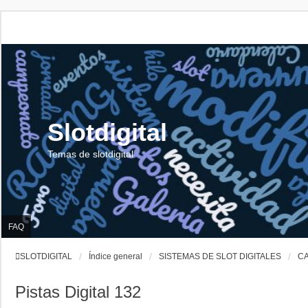
Slotdigital
Temas de slotdigital
FAQ
SLOTDIGITAL
Índice general
SISTEMAS DE SLOT DIGITALES
C
Pistas Digital 132