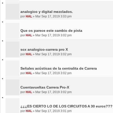
analogico y digital mezclados.
por
HAL
»
Mar Sep 17, 2019 3:03 pm
Que os parece este cambio de pista
por
HAL
»
Mar Sep 17, 2019 3:02 pm
scx analogico-carrera pro X
por
HAL
»
Mar Sep 17, 2019 3:02 pm
Señales acústicas de la centralita de Carrera
por
HAL
»
Mar Sep 17, 2019 3:02 pm
Cuentavueltas Carrera Pro-X
por
HAL
»
Mar Sep 17, 2019 3:02 pm
¿¿¿ES CIERTO LO DE LOS CIRCUITOS A 30 euros???
por
HAL
»
Mar Sep 17, 2019 3:01 pm