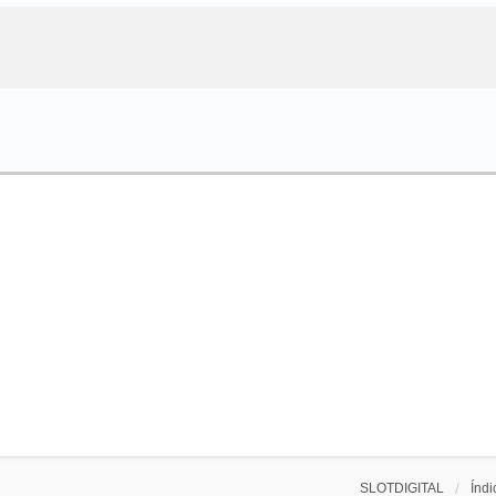
SLOTDIGITAL
Índi