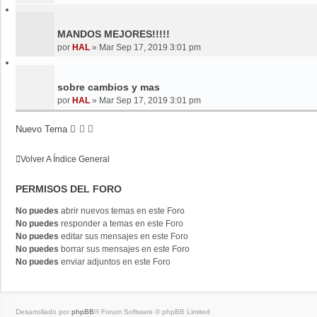
MANDOS MEJORES!!!!!
por
HAL
»
Mar Sep 17, 2019 3:01 pm
sobre cambios y mas
por
HAL
»
Mar Sep 17, 2019 3:01 pm
Nuevo Tema
Volver A Índice General
PERMISOS DEL FORO
No puedes
abrir nuevos temas en este Foro
No puedes
responder a temas en este Foro
No puedes
editar sus mensajes en este Foro
No puedes
borrar sus mensajes en este Foro
No puedes
enviar adjuntos en este Foro
Desarrollado por
phpBB
® Forum Software © phpBB Limited