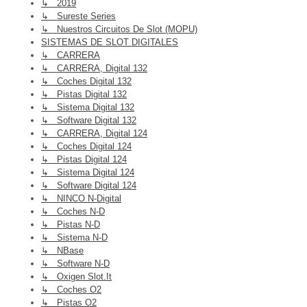
↳ 2019
↳ Sureste Series
↳ Nuestros Circuitos De Slot (MOPU)
SISTEMAS DE SLOT DIGITALES
↳ CARRERA
↳ CARRERA, Digital 132
↳ Coches Digital 132
↳ Pistas Digital 132
↳ Sistema Digital 132
↳ Software Digital 132
↳ CARRERA, Digital 124
↳ Coches Digital 124
↳ Pistas Digital 124
↳ Sistema Digital 124
↳ Software Digital 124
↳ NINCO N-Digital
↳ Coches N-D
↳ Pistas N-D
↳ Sistema N-D
↳ NBase
↳ Software N-D
↳ Oxigen Slot.it
↳ Coches O2
↳ Pistas O2