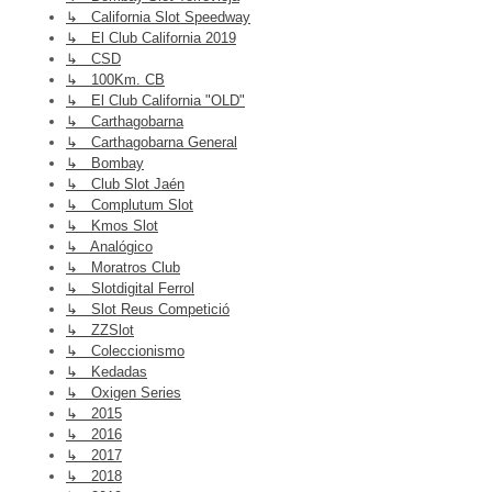
↳ California Slot Speedway
↳ El Club California 2019
↳ CSD
↳ 100Km. CB
↳ El Club California "OLD"
↳ Carthagobarna
↳ Carthagobarna General
↳ Bombay
↳ Club Slot Jaén
↳ Complutum Slot
↳ Kmos Slot
↳ Analógico
↳ Moratros Club
↳ Slotdigital Ferrol
↳ Slot Reus Competició
↳ ZZSlot
↳ Coleccionismo
↳ Kedadas
↳ Oxigen Series
↳ 2015
↳ 2016
↳ 2017
↳ 2018