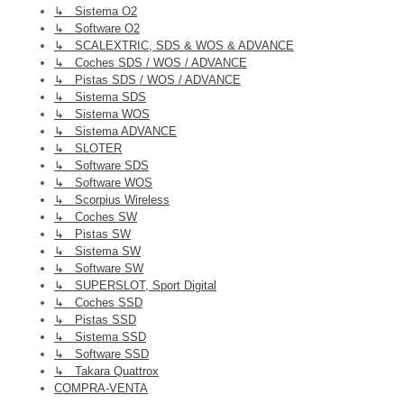
↳ Sistema O2
↳ Software O2
↳ SCALEXTRIC, SDS & WOS & ADVANCE
↳ Coches SDS / WOS / ADVANCE
↳ Pistas SDS / WOS / ADVANCE
↳ Sistema SDS
↳ Sistema WOS
↳ Sistema ADVANCE
↳ SLOTER
↳ Software SDS
↳ Software WOS
↳ Scorpius Wireless
↳ Coches SW
↳ Pistas SW
↳ Sistema SW
↳ Software SW
↳ SUPERSLOT, Sport Digital
↳ Coches SSD
↳ Pistas SSD
↳ Sistema SSD
↳ Software SSD
↳ Takara Quattrox
COMPRA-VENTA