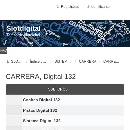
Registrarse
Identificarse
Slotdigital
Temas de slotdigital
FAQ
SLOTDIGITAL
Índice general
SISTEMAS DE SLOT DIGITALES
CARRERA
CARRERA, Digital 132
CARRERA, Digital 132
SUBFOROS
Coches Digital 132
Pistas Digital 132
Sistema Digital 132