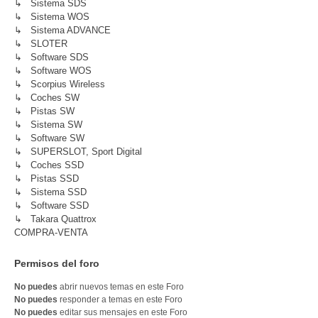
↳ Sistema SDS
↳ Sistema WOS
↳ Sistema ADVANCE
↳ SLOTER
↳ Software SDS
↳ Software WOS
↳ Scorpius Wireless
↳ Coches SW
↳ Pistas SW
↳ Sistema SW
↳ Software SW
↳ SUPERSLOT, Sport Digital
↳ Coches SSD
↳ Pistas SSD
↳ Sistema SSD
↳ Software SSD
↳ Takara Quattrox
COMPRA-VENTA
Permisos del foro
No puedes
abrir nuevos temas en este Foro
No puedes
responder a temas en este Foro
No puedes
editar sus mensajes en este Foro