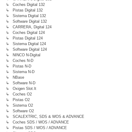
↳ Coches Digital 132
↳ Pistas Digital 132
↳ Sistema Digital 132
↳ Software Digital 132
↳ CARRERA, Digital 124
↳ Coches Digital 124
↳ Pistas Digital 124
↳ Sistema Digital 124
↳ Software Digital 124
↳ NINCO N-Digital
↳ Coches N-D
↳ Pistas N-D
↳ Sistema N-D
↳ NBase
↳ Software N-D
↳ Oxigen Slot.it
↳ Coches O2
↳ Pistas O2
↳ Sistema O2
↳ Software O2
↳ SCALEXTRIC, SDS & WOS & ADVANCE
↳ Coches SDS / WOS / ADVANCE
↳ Pistas SDS / WOS / ADVANCE