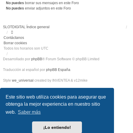
No puedes
borrar sus mensajes en este Foro
No puedes
enviar adjuntos en este Foro
SLOTDIGITAL
Índice general
Contáctanos
Borrar cookies
Todos los horarios son
UTC
Desarrollado por
phpBB
® Forum Software © phpBB Limited
Traducción al español por
phpBB España
Style
we_universal
created by INVENTEA & v12mike
Privacidad
|
Condiciones
Este sitio web utiliza cookies para asegurar que
obtenga la mejor experiencia en nuestro sitio
web.
Saber más
¡Lo entiendo!