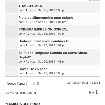
TRACKPOWER
por
HAL
»
Lun Sep 16, 2019 4:05 pm
Pista de alimentacion para oxigen
por
HAL
»
Lun Sep 16, 2019 4:04 pm
PRIMERA IMPRESION OXIGEN..
por
HAL
»
Lun Sep 16, 2019 4:02 pm
Dudas alimentación cambios O2
por
HAL
»
Lun Sep 16, 2019 4:01 pm
Se Puede Oxigenar Cambio en curva Ninco
Digital?
por
HAL
»
Lun Sep 16, 2019 4:01 pm
Boxes O2 en casa
por
HAL
»
Lun Sep 16, 2019 4:00 pm
15 Temas • Página
1
De
1
Nuevo Tema
Ir A
Volver A Índice General
PERMISOS DEL FORO