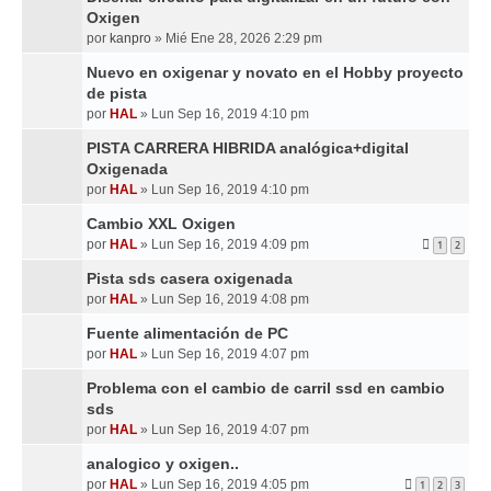
Oxigen
por
kanpro
»
Mié Ene 28, 2026 2:29 pm
Nuevo en oxigenar y novato en el Hobby proyecto
de pista
por
HAL
»
Lun Sep 16, 2019 4:10 pm
PISTA CARRERA HIBRIDA analógica+digital
Oxigenada
por
HAL
»
Lun Sep 16, 2019 4:10 pm
Cambio XXL Oxigen
por
HAL
»
Lun Sep 16, 2019 4:09 pm
1
2
Pista sds casera oxigenada
por
HAL
»
Lun Sep 16, 2019 4:08 pm
Fuente alimentación de PC
por
HAL
»
Lun Sep 16, 2019 4:07 pm
Problema con el cambio de carril ssd en cambio
sds
por
HAL
»
Lun Sep 16, 2019 4:07 pm
analogico y oxigen..
por
HAL
»
Lun Sep 16, 2019 4:05 pm
1
2
3