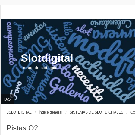
Slotdigital
Temas de slotdigital
FAQ
SLOTDIGITAL
Índice general
SISTEMAS DE SLOT DIGITALES
Ox
Pistas O2