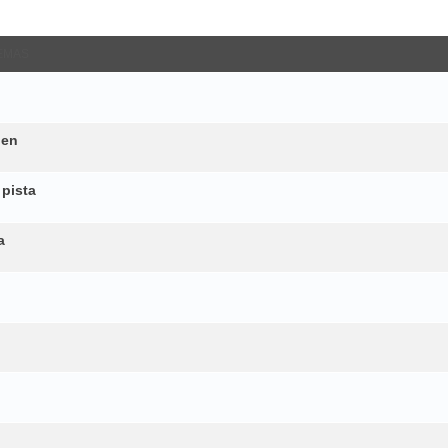
EMAS
gen
 pista
a