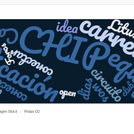
igen Slot.it
Pistas O2