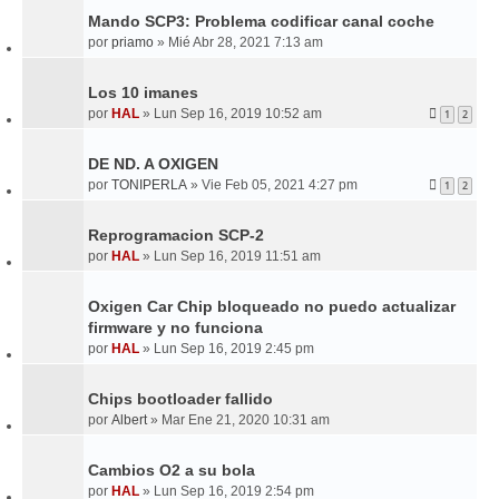
Mando SCP3: Problema codificar canal coche
por
priamo
»
Mié Abr 28, 2021 7:13 am
Los 10 imanes
por
HAL
»
Lun Sep 16, 2019 10:52 am
1
2
DE ND. A OXIGEN
por
TONIPERLA
»
Vie Feb 05, 2021 4:27 pm
1
2
Reprogramacion SCP-2
por
HAL
»
Lun Sep 16, 2019 11:51 am
Oxigen Car Chip bloqueado no puedo actualizar
firmware y no funciona
por
HAL
»
Lun Sep 16, 2019 2:45 pm
Chips bootloader fallido
por
Albert
»
Mar Ene 21, 2020 10:31 am
Cambios O2 a su bola
por
HAL
»
Lun Sep 16, 2019 2:54 pm