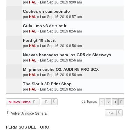
por
HAL
»
Lun Sep 16, 2019 9:00 am
Coches en campeonato
por
HAL
»
Lun Sep 16, 2019 8:57 am
Guía Lmp v3 de slot.it
por
HAL
»
Lun Sep 16, 2019 8:56 am
Ford gt 40 slot it
por
HAL
»
Lun Sep 16, 2019 8:56 am
Nuevas bancadas para los GR5 de Sideways
por
HAL
»
Lun Sep 16, 2019 8:56 am
Mi primer coche O2. AUDI R8 PRO SCX
por
HAL
»
Lun Sep 16, 2019 8:56 am
The Slot.it 3D Print Shop
por
HAL
»
Lun Sep 16, 2019 8:55 am
Nuevo Tema
1
2
3
Si
62 Temas
Ir A
Volver A Índice General
PERMISOS DEL FORO