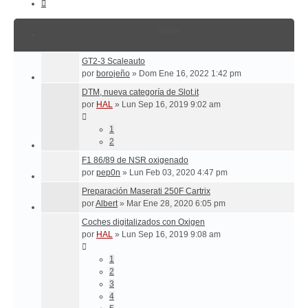
Siguiente
Temas
GT2-3 Scaleauto
por
borojeño
»
Dom Ene 16, 2022 1:42 pm
DTM, nueva categoría de Slot.it
por
HAL
»
Lun Sep 16, 2019 9:02 am
1
2
F1 86/89 de NSR oxigenado
por
pep0n
»
Lun Feb 03, 2020 4:47 pm
Preparación Maserati 250F Cartrix
por
Albert
»
Mar Ene 28, 2020 6:05 pm
Coches digitalizados con Oxigen
por
HAL
»
Lun Sep 16, 2019 9:08 am
1
2
3
4