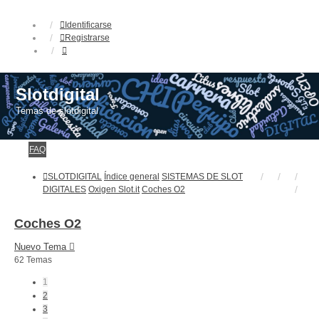
Identificarse
Registrarse
Slotdigital
Temas de slotdigital
FAQ
SLOTDIGITAL
Índice general
SISTEMAS DE SLOT
DIGITALES
Oxigen Slot.it
Coches O2
Coches O2
Nuevo Tema
62 Temas
1
2
3