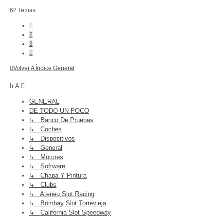
62 Temas
1
2
3
Siguiente
Volver A Índice General
Ir A
GENERAL
DE TODO UN POCO
↳ Banco De Pruebas
↳ Coches
↳ Dispositivos
↳ General
↳ Motores
↳ Software
↳ Chapa Y Pintura
↳ Clubs
↳ Ateneu Slot Racing
↳ Bombay Slot Torrevieja
↳ California Slot Speedway