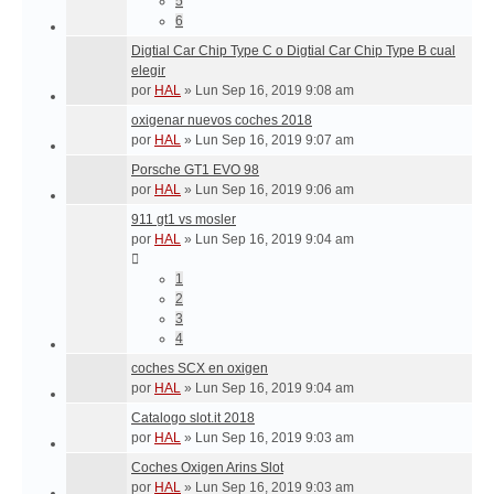
5
6
Digtial Car Chip Type C o Digtial Car Chip Type B cual
elegir
por
HAL
»
Lun Sep 16, 2019 9:08 am
oxigenar nuevos coches 2018
por
HAL
»
Lun Sep 16, 2019 9:07 am
Porsche GT1 EVO 98
por
HAL
»
Lun Sep 16, 2019 9:06 am
911 gt1 vs mosler
por
HAL
»
Lun Sep 16, 2019 9:04 am
1
2
3
4
coches SCX en oxigen
por
HAL
»
Lun Sep 16, 2019 9:04 am
Catalogo slot.it 2018
por
HAL
»
Lun Sep 16, 2019 9:03 am
Coches Oxigen Arins Slot
por
HAL
»
Lun Sep 16, 2019 9:03 am