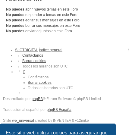
No puedes
abrir nuevos temas en este Foro
No puedes
responder a temas en este Foro
No puedes
editar sus mensajes en este Foro
No puedes
borrar sus mensajes en este Foro
No puedes
enviar adjuntos en este Foro
SLOTDIGITAL
Índice general
Contáctanos
Borrar cookies
Todos los horarios son
UTC
Contáctanos
Borrar cookies
Todos los horarios son
UTC
Desarrollado por
phpBB
® Forum Software © phpBB Limited
Traducción al español por
phpBB España
Style
we_universal
created by INVENTEA & v12mike
Privacidad
|
Condiciones
Este sitio web utiliza cookies para asegurar que