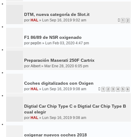
DTM, nueva categoría de Slot.it
por
HAL
»
Lun Sep 16, 2019 9:02 am
1
2
F1 86/89 de NSR oxigenado
por
pep0n
»
Lun Feb 03, 2020 4:47 pm
Preparación Maserati 250F Cartrix
por
Albert
»
Mar Ene 28, 2020 6:05 pm
Coches digitalizados con Oxigen
por
HAL
»
Lun Sep 16, 2019 9:08 am
1
2
3
4
5
6
Digtial Car Chip Type C o Digtial Car Chip Type B
cual elegir
por
HAL
»
Lun Sep 16, 2019 9:08 am
oxigenar nuevos coches 2018