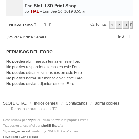
The Slot.it 3D Print Shop
por
HAL
»
Lun Sep 16, 2019 8:55 am
Nuevo Tema
1
2
3
Si
62 Temas
Ir A
Volver A Índice General
PERMISOS DEL FORO
No puedes
abrir nuevos temas en este Foro
No puedes
responder a temas en este Foro
No puedes
editar sus mensajes en este Foro
No puedes
borrar sus mensajes en este Foro
No puedes
enviar adjuntos en este Foro
SLOTDIGITAL
Índice general
Contáctanos
Borrar cookies
Todos los horarios son
UTC
Desarrollado por
phpBB
® Forum Software © phpBB Limited
Traducción al español por
phpBB España
Style
we_universal
created by INVENTEA & v12mike
Privacidad
|
Condiciones