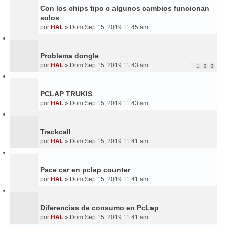
Con los chips tipo c algunos cambios funcionan
solos
por
HAL
»
Dom Sep 15, 2019 11:45 am
Problema dongle
por
HAL
»
Dom Sep 15, 2019 11:43 am
1
2
3
PCLAP TRUKIS
por
HAL
»
Dom Sep 15, 2019 11:43 am
Trackcall
por
HAL
»
Dom Sep 15, 2019 11:41 am
Pace car en pclap counter
por
HAL
»
Dom Sep 15, 2019 11:41 am
Diferencias de consumo en PcLap
por
HAL
»
Dom Sep 15, 2019 11:41 am