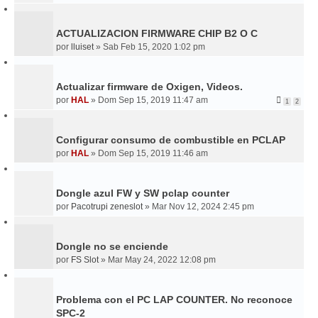
ACTUALIZACION FIRMWARE CHIP B2 O C
por
lluiset
»
Sab Feb 15, 2020 1:02 pm
Actualizar firmware de Oxigen, Videos.
por
HAL
»
Dom Sep 15, 2019 11:47 am
1
2
Configurar consumo de combustible en PCLAP
por
HAL
»
Dom Sep 15, 2019 11:46 am
Dongle azul FW y SW pclap counter
por
Pacotrupi zeneslot
»
Mar Nov 12, 2024 2:45 pm
Dongle no se enciende
por
FS Slot
»
Mar May 24, 2022 12:08 pm
Problema con el PC LAP COUNTER. No reconoce
SPC-2