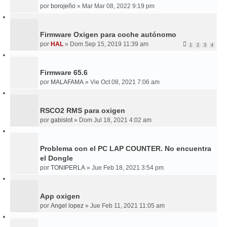
por
borojeño
»
Mar Mar 08, 2022 9:19 pm
Firmware Oxigen para coche autónomo
por
HAL
»
Dom Sep 15, 2019 11:39 am
1
2
3
4
Firmware 65.6
por
MALAFAMA
»
Vie Oct 08, 2021 7:06 am
RSCO2 RMS para oxigen
por
gabislot
»
Dom Jul 18, 2021 4:02 am
Problema con el PC LAP COUNTER. No encuentra
el Dongle
por
TONIPERLA
»
Jue Feb 18, 2021 3:54 pm
App oxigen
por
Angel lopez
»
Jue Feb 11, 2021 11:05 am